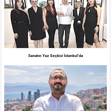
Sanatın Yaz Seçkisi İstanbul'da