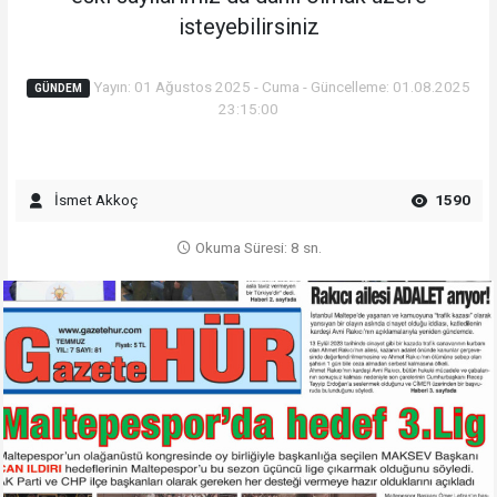
isteyebilirsiniz
Yayın: 01 Ağustos 2025 - Cuma - Güncelleme: 01.08.2025
GÜNDEM
23:15:00
İsmet Akkoç
1590
Okuma Süresi: 8 sn.