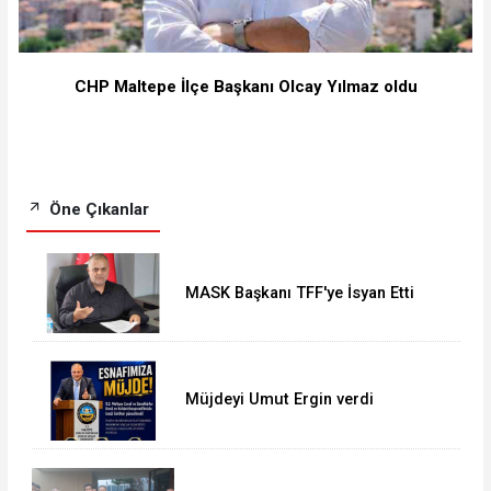
CHP Maltepe İlçe Başkanı Olcay Yılmaz oldu
Öne Çıkanlar
MASK Başkanı TFF'ye İsyan Etti
Müjdeyi Umut Ergin verdi