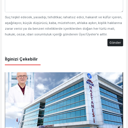
Suç teşkil edecek, yasadışı, tehditkar, rahatsız edici, hakaret ve küfür içeren,
aşağılayıcı, küçük düşürücü, kaba, müstehcen, ahlaka aykırı, kişilik haklarına
zarar verici ya da benzeri niteliklerde içeriklerden doğan her türlü mali,
hukuki, cezai, idari sorumluluk içeriği gönderen Üye/Üyeler’e aittir.
Gönder
İlginizi Çekebilir