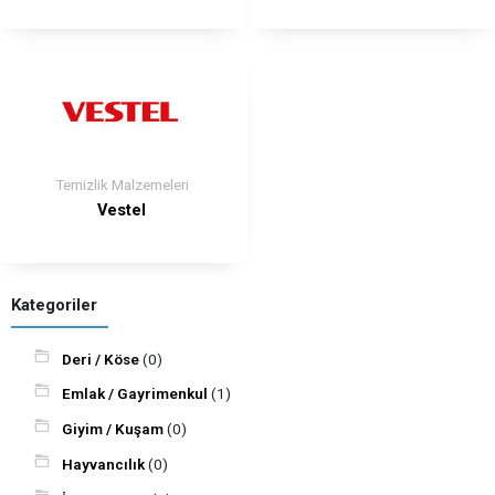
Temizlik Malzemeleri
Vestel
Kategoriler
Deri / Köse
(0)
Emlak / Gayrimenkul
(1)
Giyim / Kuşam
(0)
Hayvancılık
(0)