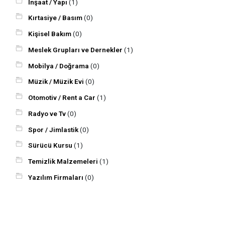
İnşaat / Yapı
(1)
Kırtasiye / Basım
(0)
Kişisel Bakım
(0)
Meslek Grupları ve Dernekler
(1)
Mobilya / Doğrama
(0)
Müzik / Müzik Evi
(0)
Otomotiv / Rent a Car
(1)
Radyo ve Tv
(0)
Spor / Jimlastik
(0)
Sürücü Kursu
(1)
Temizlik Malzemeleri
(1)
Yazılım Firmaları
(0)