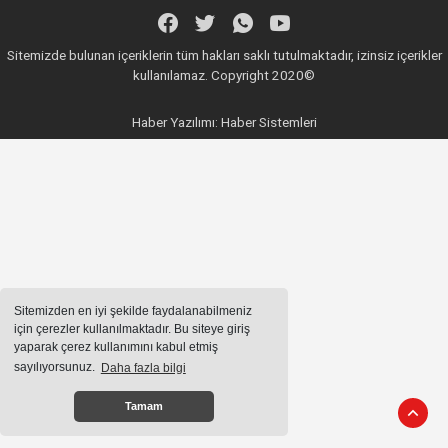
Sitemizde bulunan içeriklerin tüm hakları saklı tutulmaktadır, izinsiz içerikler
kullanılamaz. Copyright 2020©
Haber Yazılımı:
Haber Sistemleri
Sitemizden en iyi şekilde faydalanabilmeniz
için çerezler kullanılmaktadır. Bu siteye giriş
yaparak çerez kullanımını kabul etmiş
sayılıyorsunuz.
Daha fazla bilgi
Tamam