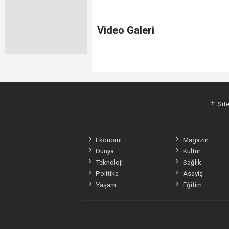
Video Galeri
Site
Ekonomi
Magazin
Dünya
Kültür
Teknoloji
Sağlık
Politika
Asayiş
Yaşam
Eğitim