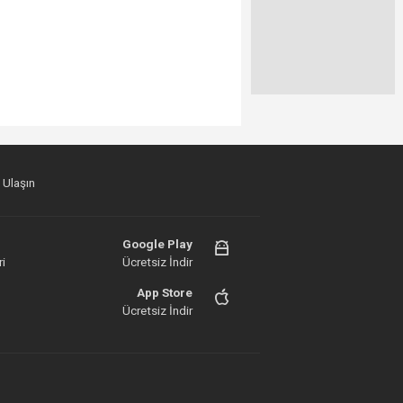
 Ulaşın
Google Play
i
Ücretsiz İndir
App Store
Ücretsiz İndir