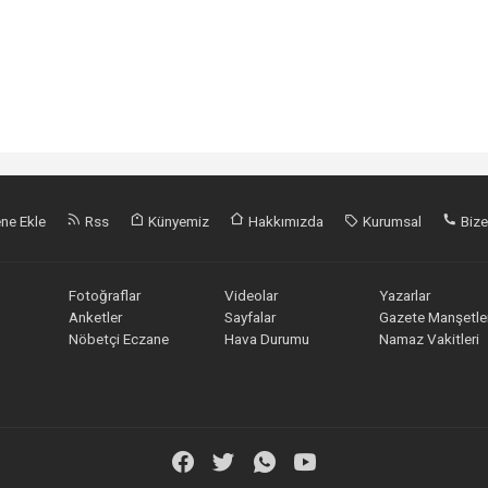
ne Ekle
Rss
Künyemiz
Hakkımızda
Kurumsal
Bize
Fotoğraflar
Videolar
Yazarlar
Anketler
Sayfalar
Gazete Manşetler
Nöbetçi Eczane
Hava Durumu
Namaz Vakitleri