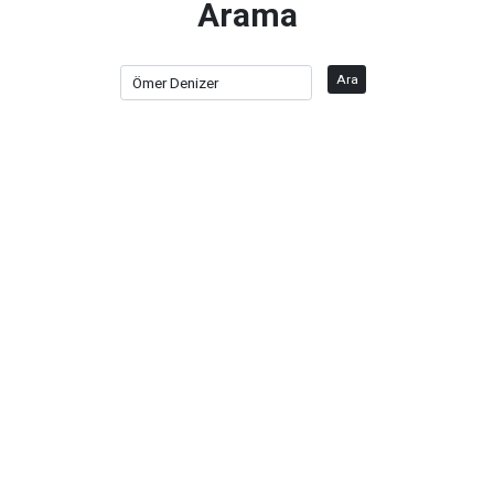
Arama
Ara