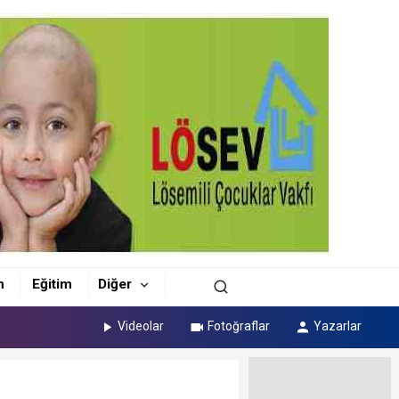
m
Eğitim
Diğer
Videolar
Fotoğraflar
Yazarlar