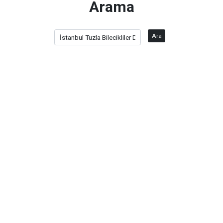
Arama
Ara