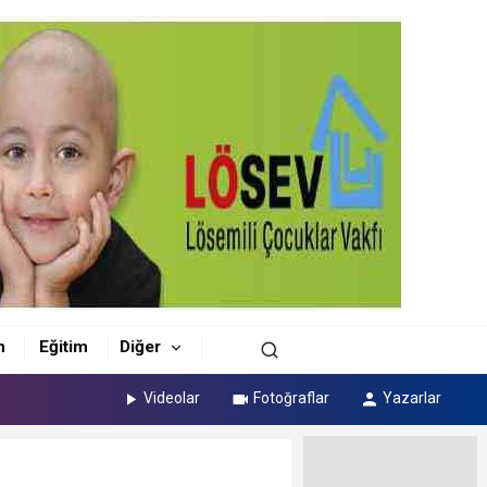
m
Eğitim
Diğer
Videolar
Fotoğraflar
Yazarlar