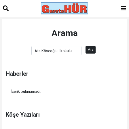
Arama
Ara
Haberler
İçerik bulunamadı.
Köşe Yazıları