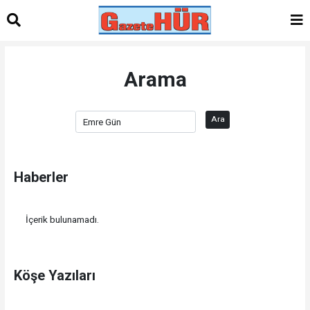
Arama
Ara
Haberler
İçerik bulunamadı.
Köşe Yazıları