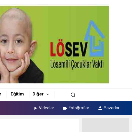
m
Eğitim
Diğer
Videolar
Fotoğraflar
Yazarlar