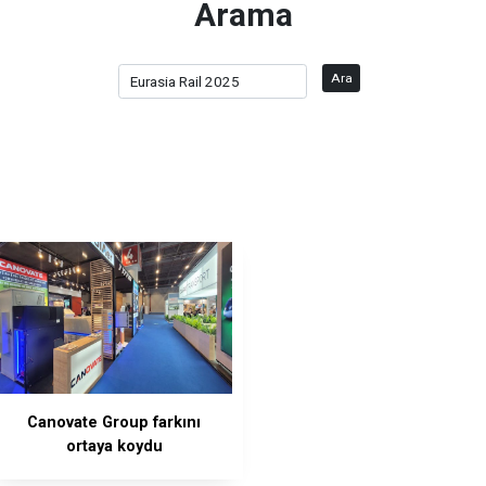
Arama
Ara
Canovate Group farkını
ortaya koydu