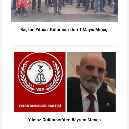
Başkan Yılmaz Gülümser’den 1 Mayıs Mesajı
Yılmaz Gülümser’den Bayram Mesajı