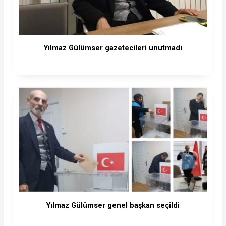
Yılmaz Gülümser gazetecileri unutmadı
Yılmaz Gülümser genel başkan seçildi