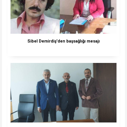
Sibel Demirdiş'den başsağlığı mesajı