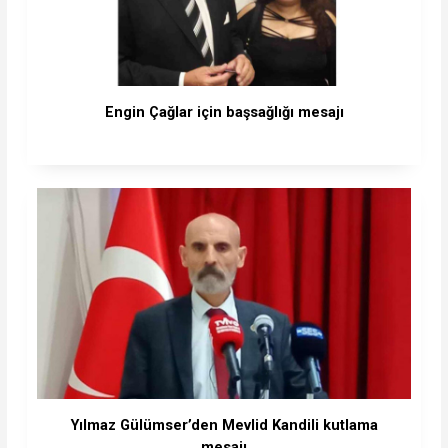
Engin Çağlar için başsağlığı mesajı
Yılmaz Gülümser’den Mevlid Kandili kutlama
mesajı