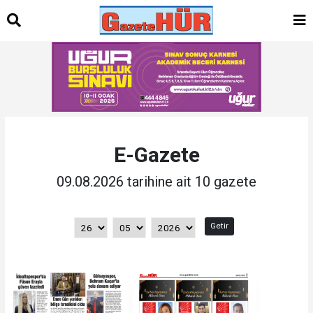
E-Gazete
09.08.2026 tarihine ait 10 gazete
Getir