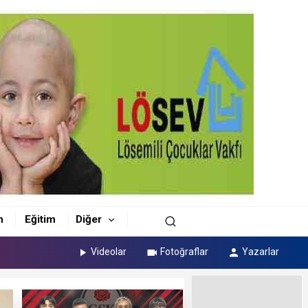
m
Eğitim
Diğer
Videolar
Fotoğraflar
Yazarlar