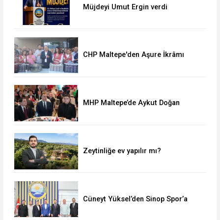
Müjdeyi Umut Ergin verdi
CHP Maltepe'den Aşure İkrâmı
MHP Maltepe’de Aykut Doğan
yeniden başkan
Zeytinliğe ev yapılır mı?
Cüneyt Yüksel’den Sinop Spor’a
destek ziyareti