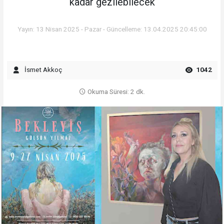
kadar gezilebilecek
Yayın: 13 Nisan 2025 - Pazar - Güncelleme: 13.04.2025 20:45:00
İsmet Akkoç
1042
Okuma Süresi: 2 dk.