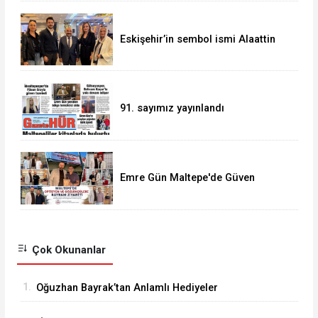
Eskişehir’in sembol ismi Alaattin
Çoban
91. sayımız yayınlandı
Emre Gün Maltepe'de Güven
Tazeledi
Çok Okunanlar
1.
Oğuzhan Bayrak’tan Anlamlı Hediyeler