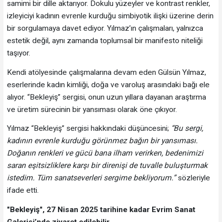
samimi bir dille aktarıyor. Dokulu yüzeyler ve kontrast renkler,
izleyiciyi kadının evrenle kurduğu simbiyotik ilişki üzerine derin
bir sorgulamaya davet ediyor. Yılmaz’ın çalışmaları, yalnızca
estetik değil, aynı zamanda toplumsal bir manifesto niteliği
taşıyor.
Kendi atölyesinde çalışmalarına devam eden Gülsün Yılmaz,
eserlerinde kadın kimliği, doğa ve varoluş arasındaki bağı ele
alıyor. “Bekleyiş” sergisi, onun uzun yıllara dayanan araştırma
ve üretim sürecinin bir yansıması olarak öne çıkıyor.
Yılmaz “Bekleyiş” sergisi hakkındaki düşüncesini;
“Bu sergi,
kadının evrenle kurduğu görünmez bağın bir yansıması.
Doğanın renkleri ve gücü bana ilham verirken, bedenimizi
saran eşitsizliklere karşı bir direnişi de tuvalle buluşturmak
istedim. Tüm sanatseverleri sergime bekliyorum.”
sözleriyle
ifade etti.
"Bekleyiş", 27 Nisan 2025 tarihine kadar Evrim Sanat
Galerisi’nde ziyaret edilebilir.