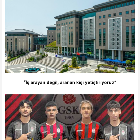
“İş arayan değil, aranan kişi yetiştiriyoruz”