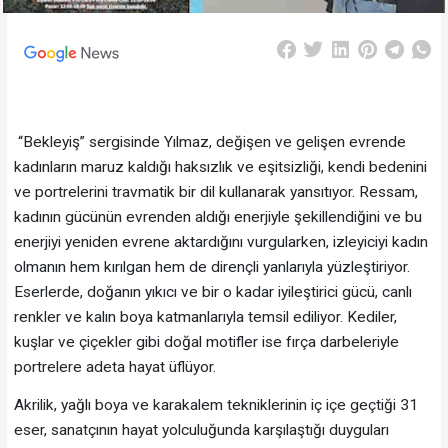
“Bekleyiş” sergisinde Yılmaz, değişen ve gelişen evrende
kadınların maruz kaldığı haksızlık ve eşitsizliği, kendi bedenini
ve portrelerini travmatik bir dil kullanarak yansıtıyor. Ressam,
kadının gücünün evrenden aldığı enerjiyle şekillendiğini ve bu
enerjiyi yeniden evrene aktardığını vurgularken, izleyiciyi kadın
olmanın hem kırılgan hem de dirençli yanlarıyla yüzleştiriyor.
Eserlerde, doğanın yıkıcı ve bir o kadar iyileştirici gücü, canlı
renkler ve kalın boya katmanlarıyla temsil ediliyor. Kediler,
kuşlar ve çiçekler gibi doğal motifler ise fırça darbeleriyle
portrelere adeta hayat üflüyor.
Akrilik, yağlı boya ve karakalem tekniklerinin iç içe geçtiği 31
eser, sanatçının hayat yolculuğunda karşılaştığı duyguları