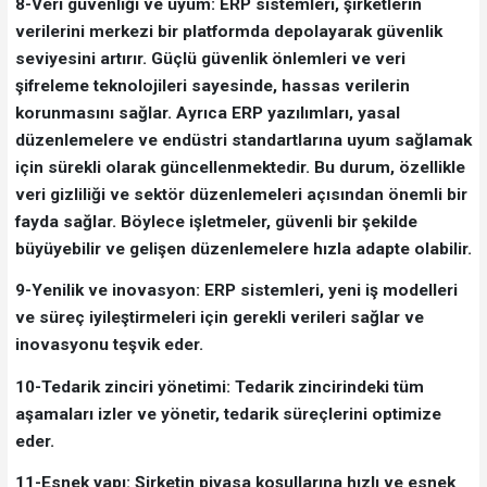
8-Veri güvenliği ve uyum: ERP sistemleri, şirketlerin
verilerini merkezi bir platformda depolayarak güvenlik
seviyesini artırır. Güçlü güvenlik önlemleri ve veri
şifreleme teknolojileri sayesinde, hassas verilerin
korunmasını sağlar. Ayrıca ERP yazılımları, yasal
düzenlemelere ve endüstri standartlarına uyum sağlamak
için sürekli olarak güncellenmektedir. Bu durum, özellikle
veri gizliliği ve sektör düzenlemeleri açısından önemli bir
fayda sağlar. Böylece işletmeler, güvenli bir şekilde
büyüyebilir ve gelişen düzenlemelere hızla adapte olabilir.
9-Yenilik ve inovasyon: ERP sistemleri, yeni iş modelleri
ve süreç iyileştirmeleri için gerekli verileri sağlar ve
inovasyonu teşvik eder.
10-Tedarik zinciri yönetimi: Tedarik zincirindeki tüm
aşamaları izler ve yönetir, tedarik süreçlerini optimize
eder.
11-Esnek yapı: Şirketin piyasa koşullarına hızlı ve esnek