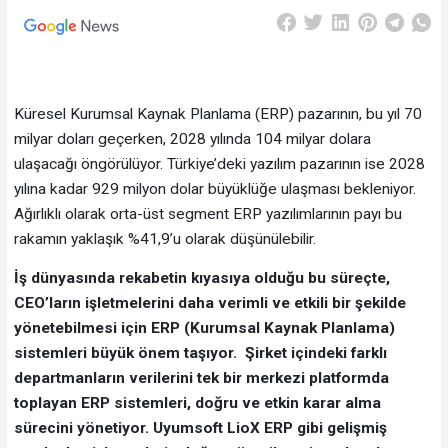
Küresel Kurumsal Kaynak Planlama (ERP) pazarının, bu yıl 70
milyar doları geçerken, 2028 yılında 104 milyar dolara
ulaşacağı öngörülüyor. Türkiye’deki yazılım pazarının ise 2028
yılına kadar 929 milyon dolar büyüklüğe ulaşması bekleniyor.
Ağırlıklı olarak orta-üst segment ERP yazılımlarının payı bu
rakamın yaklaşık %41,9’u olarak düşünülebilir.
İş dünyasında rekabetin kıyasıya olduğu bu süreçte,
CEO’ların işletmelerini daha verimli ve etkili bir şekilde
yönetebilmesi için ERP (Kurumsal Kaynak Planlama)
sistemleri büyük önem taşıyor. Şirket içindeki farklı
departmanların verilerini tek bir merkezi platformda
toplayan ERP sistemleri, doğru ve etkin karar alma
sürecini yönetiyor. Uyumsoft LioX ERP gibi gelişmiş