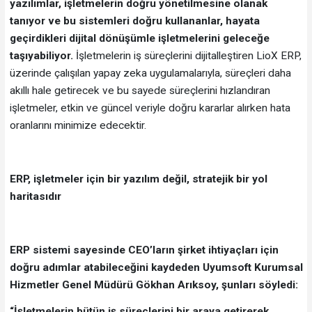
yazılımlar, işletmelerin doğru yönetilmesine olanak
tanıyor ve bu sistemleri doğru kullananlar, hayata
geçirdikleri dijital dönüşümle işletmelerini geleceğe
taşıyabiliyor.
İşletmelerin iş süreçlerini dijitalleştiren LioX ERP,
üzerinde çalışılan yapay zeka uygulamalarıyla, süreçleri daha
akıllı hale getirecek ve bu sayede süreçlerini hızlandıran
işletmeler, etkin ve güncel veriyle doğru kararlar alırken hata
oranlarını minimize edecektir.
ERP, işletmeler için bir yazılım değil, stratejik bir yol
haritasıdır
ERP sistemi sayesinde CEO’ların şirket ihtiyaçları için
doğru adımlar atabileceğini kaydeden Uyumsoft Kurumsal
Hizmetler Genel Müdürü Gökhan Arıksoy, şunları söyledi:
“İşletmelerin bütün iş süreçlerini bir araya getirerek,