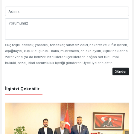
Suç teşkil edecek, yasadışı, tehditkar, rahatsız edici, hakaret ve küfür içeren,
aşağılayıcı, küçük düşürücü, kaba, müstehcen, ahlaka aykırı, kişilik haklarına
zarar verici ya da benzeri niteliklerde içeriklerden doğan her türlü mali,
hukuki, cezai, idari sorumluluk içeriği gönderen Üye/Üyeler’e aittir.
Gönder
İlginizi Çekebilir