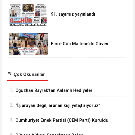
91. sayımız yayınlandı
Emre Gün Maltepe'de Güven
Tazeledi
Çok Okunanlar
1.
Oğuzhan Bayrak’tan Anlamlı Hediyeler
2.
“İş arayan değil, aranan kişi yetiştiriyoruz”
3.
Cumhuriyet Emek Partisi (CEM Parti) Kuruldu