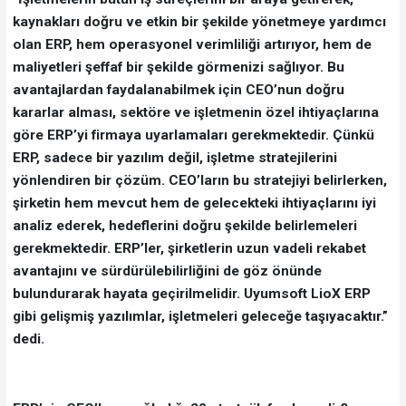
kaynakları doğru ve etkin bir şekilde yönetmeye yardımcı
olan ERP, hem operasyonel verimliliği artırıyor, hem de
maliyetleri şeffaf bir şekilde görmenizi sağlıyor. Bu
avantajlardan faydalanabilmek için CEO’nun doğru
kararlar alması, sektöre ve işletmenin özel ihtiyaçlarına
göre ERP’yi firmaya uyarlamaları gerekmektedir. Çünkü
ERP, sadece bir yazılım değil, işletme stratejilerini
yönlendiren bir çözüm. CEO’ların bu stratejiyi belirlerken,
şirketin hem mevcut hem de gelecekteki ihtiyaçlarını iyi
analiz ederek, hedeflerini doğru şekilde belirlemeleri
gerekmektedir. ERP’ler, şirketlerin uzun vadeli rekabet
avantajını ve sürdürülebilirliğini de göz önünde
bulundurarak hayata geçirilmelidir. Uyumsoft LioX ERP
gibi gelişmiş yazılımlar, işletmeleri geleceğe taşıyacaktır.”
dedi.