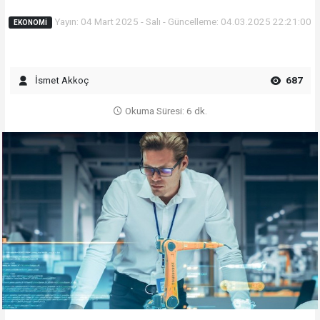
Yayın: 04 Mart 2025 - Salı - Güncelleme: 04.03.2025 22:21:00
EKONOMI
İsmet Akkoç
687
Okuma Süresi: 6 dk.