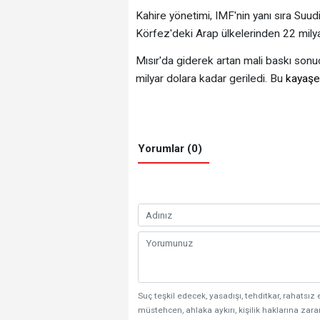
Kahire yönetimi, IMF'nin yanı sıra Suudi
Körfez'deki Arap ülkelerinden 22 milyar
Mısır'da giderek artan mali baskı so
milyar dolara kadar geriledi. Bu
kayaşe
Yorumlar (0)
Suç teşkil edecek, yasadışı, tehditkar, rahatsız 
müstehcen, ahlaka aykırı, kişilik haklarına zarar