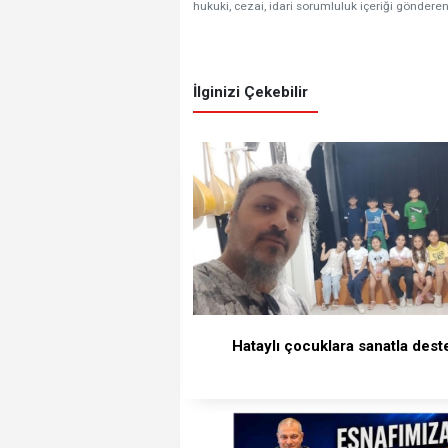
hukuki, cezai, idari sorumluluk içeriği gönderen
İlginizi Çekebilir
Hataylı çocuklara sanatla dest