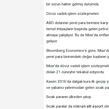
bir sorun haline gelmiş durumda.
Döviz vadeli işlem sözleşmeleri
ABD dolarının yerel para birimine karşı 
temel ihtiyaçların başında gelen petrol 
almaya çalışılıyor. Bu da Mısır'da enf
geliyor.
Bloomberg Economics'e göre, Mısır'da 
yerel para birimindeki değer kaybının 
Mısır'da döviz vadeli işlem sözleşmel
doları 21 cüneyhe tekabül ediyordu.
Kasım 2016'da dalgalı kura ilk geçişi 
ve yabancı yatırımcıdan gelen sıcak pa
Sıcak paranın ülkeden çıkışı
Sıcak paralar da istikrarlı
elit escort
olm