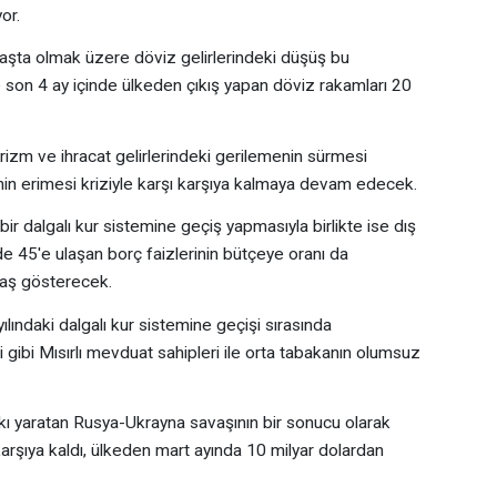
or.
 başta olmak üzere döviz gelirlerindeki düşüş bu
de son 4 ay içinde ülkeden çıkış yapan döviz rakamları 20
urizm ve ihracat gelirlerindeki gerilemenin sürmesi
enin erimesi kriziyle karşı karşıya kalmaya devam edecek.
bir dalgalı kur sistemine geçiş yapmasıyla birlikte ise dış
 45'e ulaşan borç faizlerinin bütçeye oranı da
aş gösterecek.
lındaki dalgalı kur sistemine geçişi sırasında
i gibi Mısırlı mevduat sahipleri ile orta tabakanın olumsuz
kı yaratan Rusya-Ukrayna savaşının bir sonucu olarak
karşıya kaldı, ülkeden mart ayında 10 milyar dolardan