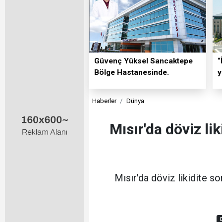
Güvenç Yüksel Sancaktepe
“
Bölge Hastanesinde.
y
Haberler
Dünya
Mısır'da döviz li
Mısır'da döviz likidite s