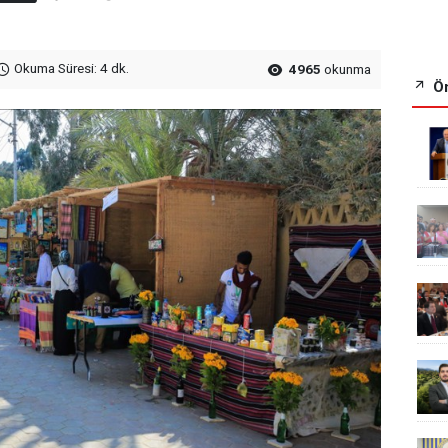
Okuma Süresi: 4 dk.
4965
okunma
Ön