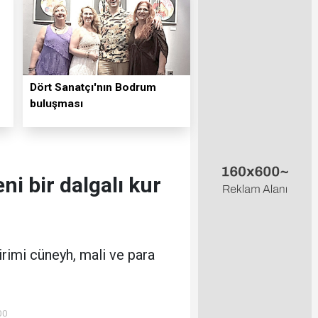
Dört Sanatçı'nın Bodrum
buluşması
ni bir dalgalı kur
irimi cüneyh, mali ve para
00