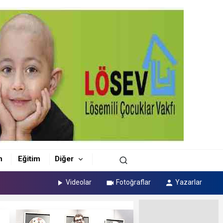
m
Eğitim
Diğer
Videolar
Fotoğraflar
Yazarlar