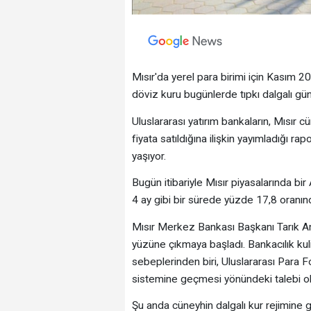
Mısır'da yerel para birimi için Kasım 
döviz kuru bugünlerde tıpkı dalgalı gü
Uluslararası yatırım bankaların, Mısı
fiyata satıldığına ilişkin yayımladığı r
yaşıyor.
Bugün itibariyle Mısır piyasalarında bi
4 ay gibi bir sürede yüzde 17,8 oranın
Mısır Merkez Bankası Başkanı Tarık Am
yüzüne çıkmaya başladı. Bankacılık kuli
sebeplerinden biri, Uluslararası Para F
sistemine geçmesi yönündeki talebi ol
Şu anda cüneyhin dalgalı kur rejimine g