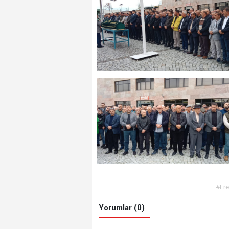
#Er
Yorumlar (0)