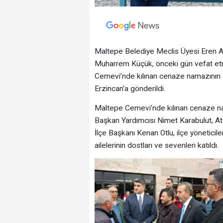
Maltepe Belediye Meclis Üyesi Eren A
Muharrem Küçük, önceki gün vefat et
Cemevi’nde kılınan cenaze namazının 
Erzincan’a gönderildi.
Maltepe Cemevi’nde kılınan cenaze n
Başkan Yardımcısı Nimet Karabulut, A
İlçe Başkanı Kenan Otlu, ilçe yönetici
ailelerinin dostları ve sevenleri katıldı.