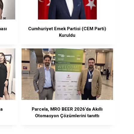
ması
Cumhuriyet Emek Partisi (CEM Parti)
Kuruldu
da
Parcela, MRO BEER 2026’da Akıllı
Otomasyon Çözümlerini tanıttı