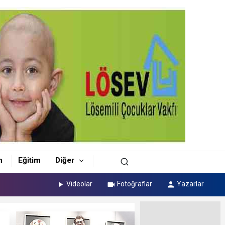
m
Eğitim
Diğer
Videolar
Fotoğraflar
Yazarlar