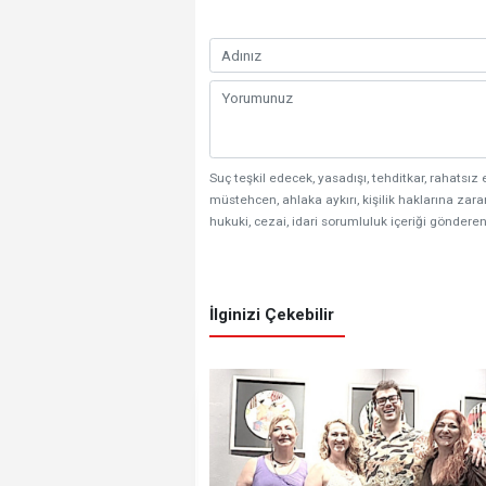
Suç teşkil edecek, yasadışı, tehditkar, rahatsız 
müstehcen, ahlaka aykırı, kişilik haklarına zarar
hukuki, cezai, idari sorumluluk içeriği gönderen
İlginizi Çekebilir