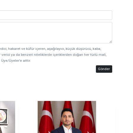
edici, hakaret ve küfür içeren, aşağılayıcı, küçük düşürücü, kaba,
 verici ya da benzeri niteliklerde içeriklerden doğan her türlü mali,
 Üye/Üyeler’e aittir.
Gönder