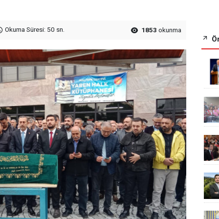
Okuma Süresi: 50 sn.
1853
okunma
Ön