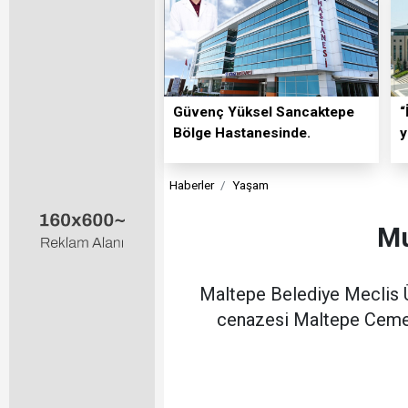
Güvenç Yüksel Sancaktepe
“
Bölge Hastanesinde.
y
Haberler
Yaşam
Mu
Maltepe Belediye Meclis Ü
cenazesi Maltepe Cemevi