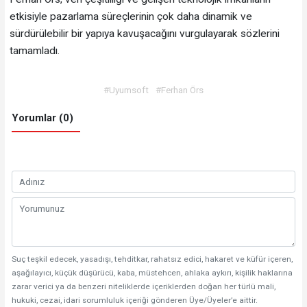
etkisiyle pazarlama süreçlerinin çok daha dinamik ve
sürdürülebilir bir yapıya kavuşacağını vurgulayarak sözlerini
tamamladı.
#Uyumsoft
#Ferhan Örs
Yorumlar (0)
Suç teşkil edecek, yasadışı, tehditkar, rahatsız edici, hakaret ve küfür içeren,
aşağılayıcı, küçük düşürücü, kaba, müstehcen, ahlaka aykırı, kişilik haklarına
zarar verici ya da benzeri niteliklerde içeriklerden doğan her türlü mali,
hukuki, cezai, idari sorumluluk içeriği gönderen Üye/Üyeler’e aittir.