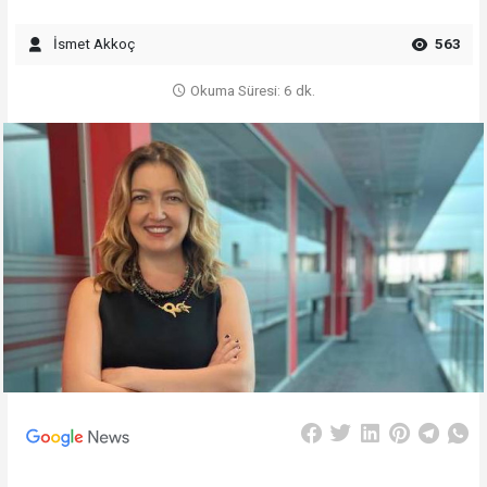
İsmet Akkoç
563
Okuma Süresi: 6 dk.