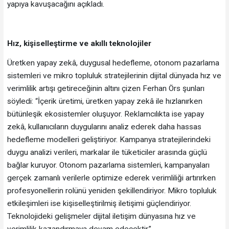
yapıya kavuşacağını açıkladı.
Hız, kişiselleştirme ve akıllı teknolojiler
Üretken yapay zekâ, duygusal hedefleme, otonom pazarlama
sistemleri ve mikro topluluk stratejilerinin dijital dünyada hız ve
verimlilik artışı getireceğinin altını çizen Ferhan Örs şunları
söyledi: “İçerik üretimi, üretken yapay zekâ ile hızlanırken
bütünleşik ekosistemler oluşuyor. Reklamcılıkta ise yapay
zekâ, kullanıcıların duygularını analiz ederek daha hassas
hedefleme modelleri geliştiriyor. Kampanya stratejilerindeki
duygu analizi verileri, markalar ile tüketiciler arasında güçlü
bağlar kuruyor. Otonom pazarlama sistemleri, kampanyaları
gerçek zamanlı verilerle optimize ederek verimliliği artırırken
profesyonellerin rolünü yeniden şekillendiriyor. Mikro topluluk
etkileşimleri ise kişiselleştirilmiş iletişimi güçlendiriyor.
Teknolojideki gelişmeler dijital iletişim dünyasına hız ve