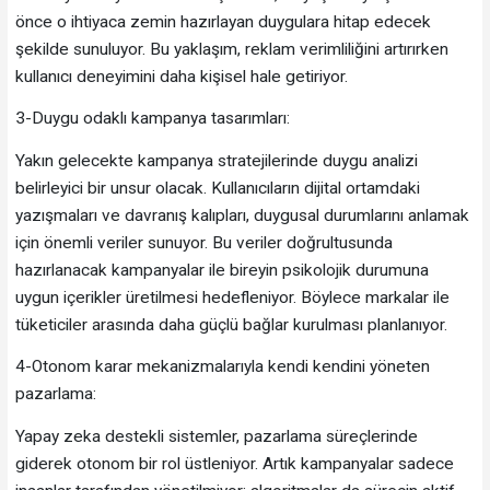
önce o ihtiyaca zemin hazırlayan duygulara hitap edecek
şekilde sunuluyor. Bu yaklaşım, reklam verimliliğini artırırken
kullanıcı deneyimini daha kişisel hale getiriyor.
3-Duygu odaklı kampanya tasarımları:
Yakın gelecekte kampanya stratejilerinde duygu analizi
belirleyici bir unsur olacak. Kullanıcıların dijital ortamdaki
yazışmaları ve davranış kalıpları, duygusal durumlarını anlamak
için önemli veriler sunuyor. Bu veriler doğrultusunda
hazırlanacak kampanyalar ile bireyin psikolojik durumuna
uygun içerikler üretilmesi hedefleniyor. Böylece markalar ile
tüketiciler arasında daha güçlü bağlar kurulması planlanıyor.
4-Otonom karar mekanizmalarıyla kendi kendini yöneten
pazarlama:
Yapay zeka destekli sistemler, pazarlama süreçlerinde
giderek otonom bir rol üstleniyor. Artık kampanyalar sadece