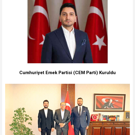
Cumhuriyet Emek Partisi (CEM Parti) Kuruldu