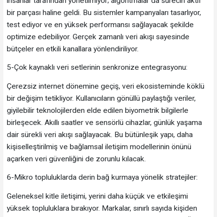
insanlar tarafından yönetilmiyor; algoritmalar da sürecin aktif
bir parçası haline geldi. Bu sistemler kampanyaları tasarlıyor,
test ediyor ve en yüksek performansı sağlayacak şekilde
optimize edebiliyor. Gerçek zamanlı veri akışı sayesinde
bütçeler en etkili kanallara yönlendiriliyor.
5-Çok kaynaklı veri setlerinin senkronize entegrasyonu:
Çerezsiz internet dönemine geçiş, veri ekosisteminde köklü
bir değişim tetikliyor. Kullanıcıların gönüllü paylaştığı veriler,
giyilebilir teknolojilerden elde edilen biyometrik bilgilerle
birleşecek. Akıllı saatler ve sensörlü cihazlar, günlük yaşama
dair sürekli veri akışı sağlayacak. Bu bütünleşik yapı, daha
kişiselleştirilmiş ve bağlamsal iletişim modellerinin önünü
açarken veri güvenliğini de zorunlu kılacak.
6-Mikro topluluklarda derin bağ kurmaya yönelik stratejiler:
Geleneksel kitle iletişimi, yerini daha küçük ve etkileşimi
yüksek topluluklara bırakıyor. Markalar, sınırlı sayıda kişiden