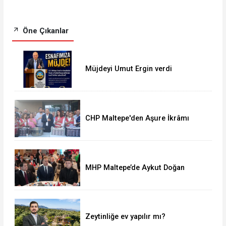
Öne Çıkanlar
Müjdeyi Umut Ergin verdi
CHP Maltepe'den Aşure İkrâmı
MHP Maltepe’de Aykut Doğan
yeniden başkan
Zeytinliğe ev yapılır mı?