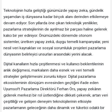
Teknolojinin hızla geliştiği günümüzde yapay zeka, gündelik
yaşamdan iş dünyasına kadar birçok alanı derinden etkilemeye
devam ediyor. Son yıllarda öne çıkan teknolojik yenilikler,
pazarlama stratejilerinin de ayrılmaz bir parçası haline gelerek
kalıcı bir yer ediniyor. Önümüzdeki dönemde otonom
sistemler, üretken yapay zekâ, duygu temelli kampanyalar, yeni
nesil veri kaynakları ve sosyal sorumluluk projeleri pazarlama
dünyasının belirleyici unsurları arasındaki yerini alacak.
Dijital kanalların hızla çeşitlenmesi ve kullanıcı beklentilerinin
anlık değişmesi, markaların daha esnek ve veri temelli
stratejiler geliştirmesini zorunlu kılıyor. Dijital pazarlama
ekosisteminin dönüşüm evresinden geçtiğini ifade eden
Uyumsoft Pazarlama Direktörü Ferhan Örs, yapay zekânın
giderek merkezi bir rol üstlendiğine dikkati çekerek; artan veri
çeşitliliği ve gelişen deneyim teknolojilerinin etkisiyle
pazarlamanın geleceğinin daha dinamik ve tüketici odaklı bir