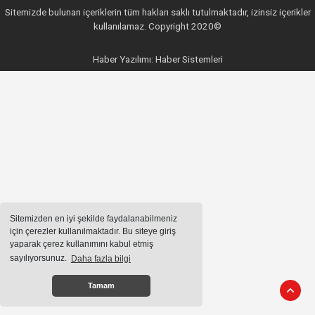
Sitemizde bulunan içeriklerin tüm hakları saklı tutulmaktadır, izinsiz içerikler
kullanılamaz. Copyright 2020©
Haber Yazılımı:
Haber Sistemleri
Sitemizden en iyi şekilde faydalanabilmeniz
için çerezler kullanılmaktadır. Bu siteye giriş
yaparak çerez kullanımını kabul etmiş
sayılıyorsunuz.
Daha fazla bilgi
Tamam