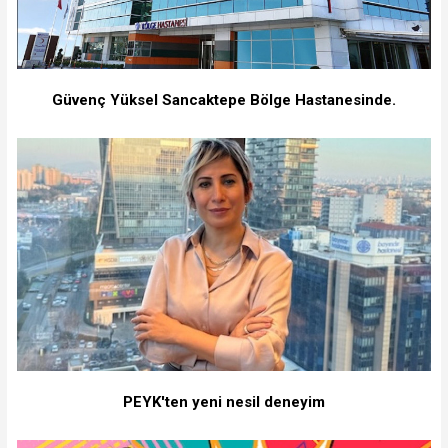
Güvenç Yüksel Sancaktepe Bölge Hastanesinde.
PEYK'ten yeni nesil deneyim