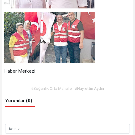
Haber Merkezi
#Soğanlık Orta Mahalle
#Hayrettin Aydın
Yorumlar (0)