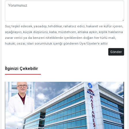
Suç teşkil edecek, yasadışı, tehditkar, rahatsız edici, hakaret ve küfür içeren,
aşağılayıcı, küçük düşürücü, kaba, müstehcen, ahlaka aykırı, kişilik haklarına
zarar verici ya da benzeri niteliklerde içeriklerden doğan her türlü mali,
hukuki, cezai, idari sorumluluk içeriği gönderen Üye/Üyeler’e aittir.
Gönder
İlginizi Çekebilir