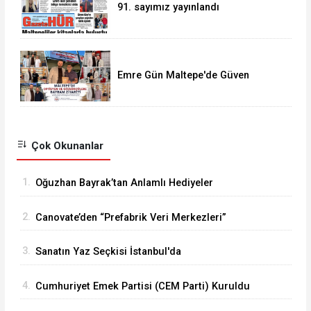
91. sayımız yayınlandı
Emre Gün Maltepe'de Güven
Tazeledi
Çok Okunanlar
1.
Oğuzhan Bayrak’tan Anlamlı Hediyeler
2.
Canovate’den “Prefabrik Veri Merkezleri”
3.
Sanatın Yaz Seçkisi İstanbul'da
4.
Cumhuriyet Emek Partisi (CEM Parti) Kuruldu