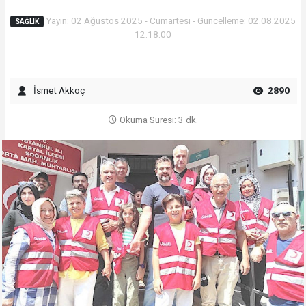
Yayın: 02 Ağustos 2025 - Cumartesi - Güncelleme: 02.08.2025
SAĞLIK
12:18:00
İsmet Akkoç
2890
Okuma Süresi: 3 dk.