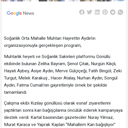
Soğanlık Orta Mahalle Muhtarı Hayrettin Aydın’ın
organizasyonuyla gerçekleşen program,
Muhtarlık heyeti ve Soğanlık Sakinleri platformu Gönüllü
ekibinde bulunan Zeliha Bayram, Şenol Çıtak, Nurgün Kılıçlı,
Hayati Aybey, Asiye Aydın, Merve Gülçiçeği, Fatih Bingöl, Zeki
Turgut, Melek Karakuş , Hacer Atalay, Nurhan Aydın, Songül
Aydın, Fatma Cumalı’nın gayretleriyle örnek bir şekilde
tamamlandı.
Çalışma ekibi Kızılay gönüllüsü olarak esnaf ziyaretlerini
yaptıktan sonra kan bağışçılarına öncülük ederek kampanyaya
destek verdi. Kartal basınından gazeteciler Nuray Yılmaz,
Murat Karaca ve Yaprak Kaplan “Mahallem Kan bağışlıyor”