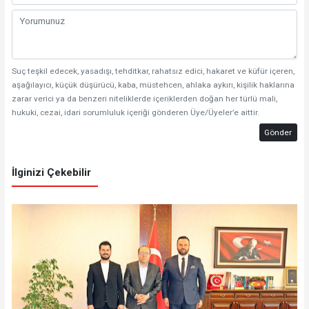
Suç teşkil edecek, yasadışı, tehditkar, rahatsız edici, hakaret ve küfür içeren,
aşağılayıcı, küçük düşürücü, kaba, müstehcen, ahlaka aykırı, kişilik haklarına
zarar verici ya da benzeri niteliklerde içeriklerden doğan her türlü mali,
hukuki, cezai, idari sorumluluk içeriği gönderen Üye/Üyeler’e aittir.
Gönder
İlginizi Çekebilir