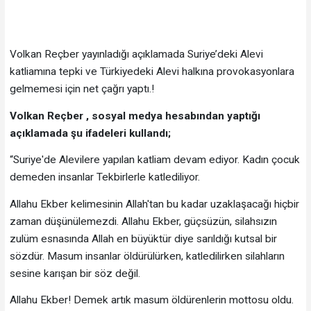
Volkan Reçber yayınladığı açıklamada Suriye’deki Alevi
katliamına tepki ve Türkiyedeki Alevi halkına provokasyonlara
gelmemesi için net çağrı yaptı.!
Volkan Reçber , sosyal medya hesabından yaptığı
açıklamada şu ifadeleri kullandı;
“Suriye'de Alevilere yapılan katliam devam ediyor. Kadın çocuk
demeden insanlar Tekbirlerle katlediliyor.
Allahu Ekber kelimesinin Allah'tan bu kadar uzaklaşacağı hiçbir
zaman düşünülemezdi. Allahu Ekber, güçsüzün, silahsızın
zulüm esnasında Allah en büyüktür diye sarıldığı kutsal bir
sözdür. Masum insanlar öldürülürken, katledilirken silahların
sesine karışan bir söz değil.
Allahu Ekber! Demek artık masum öldürenlerin mottosu oldu.