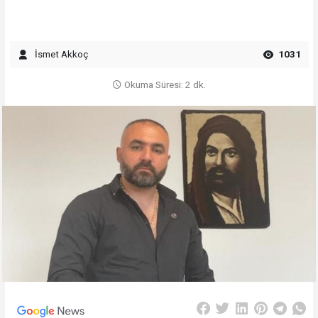
İsmet Akkoç
1031
Okuma Süresi: 2 dk.