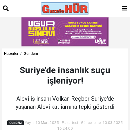
Haberler
Gündem
Suriye’de insanlık suçu
işleniyor!
Alevi iş insanı Volkan Reçber Suriye'de
yaşanan Alevi katliamına tepki gösterdi
Yayın: 10 Mart 2025 - Pazartesi - Güncelleme: 10.03.2025
GÜNDEM
16:24:00