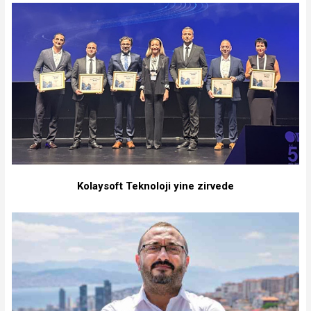
Kolaysoft Teknoloji yine zirvede