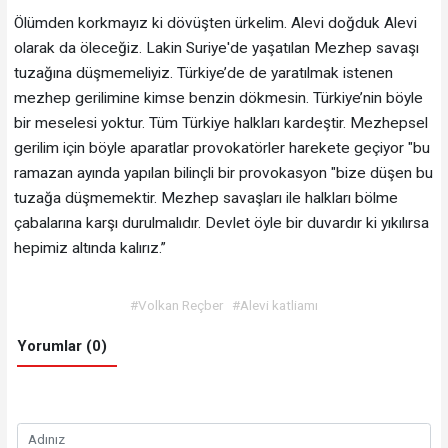
Ölümden korkmayız ki dövüşten ürkelim. Alevi doğduk Alevi
olarak da öleceğiz. Lakin Suriye'de yaşatılan Mezhep savaşı
tuzağına düşmemeliyiz. Türkiye’de de yaratılmak istenen
mezhep gerilimine kimse benzin dökmesin. Türkiye’nin böyle
bir meselesi yoktur. Tüm Türkiye halkları kardeştir. Mezhepsel
gerilim için böyle aparatlar provokatörler harekete geçiyor "bu
ramazan ayında yapılan bilinçli bir provokasyon "bize düşen bu
tuzağa düşmemektir. Mezhep savaşları ile halkları bölme
çabalarına karşı durulmalıdır. Devlet öyle bir duvardır ki yıkılırsa
hepimiz altında kalırız.”
#Volkan Reçber
#Alevi katliamı
Yorumlar (0)