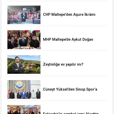
CHP Maltepe'den Aşure İkrâmı
MHP Maltepe’de Aykut Doğan
yeniden başkan
Zeytinliğe ev yapılır mı?
Cüneyt Yüksel’den Sinop Spor’a
destek ziyareti