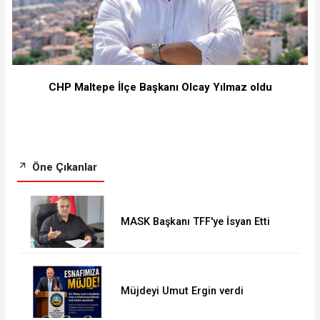
CHP Maltepe İlçe Başkanı Olcay Yılmaz oldu
Öne Çıkanlar
MASK Başkanı TFF'ye İsyan Etti
Müjdeyi Umut Ergin verdi