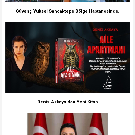
Güvenç Yüksel Sancaktepe Bölge Hastanesinde.
Deniz Akkaya'dan Yeni Kitap