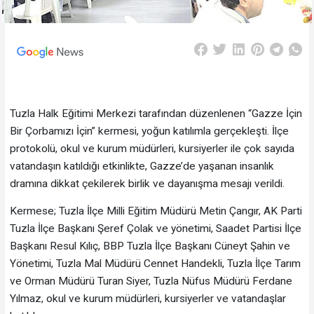
Tuzla Halk Eğitimi Merkezi tarafından düzenlenen “Gazze İçin
Bir Çorbamızı İçin” kermesi, yoğun katılımla gerçekleşti. İlçe
protokolü, okul ve kurum müdürleri, kursiyerler ile çok sayıda
vatandaşın katıldığı etkinlikte, Gazze’de yaşanan insanlık
dramına dikkat çekilerek birlik ve dayanışma mesajı verildi.
Kermese; Tuzla İlçe Milli Eğitim Müdürü Metin Çangır, AK Parti
Tuzla İlçe Başkanı Şeref Çolak ve yönetimi, Saadet Partisi İlçe
Başkanı Resul Kılıç, BBP Tuzla İlçe Başkanı Cüneyt Şahin ve
Yönetimi, Tuzla Mal Müdürü Cennet Handekli, Tuzla İlçe Tarım
ve Orman Müdürü Turan Siyer, Tuzla Nüfus Müdürü Ferdane
Yılmaz, okul ve kurum müdürleri, kursiyerler ve vatandaşlar