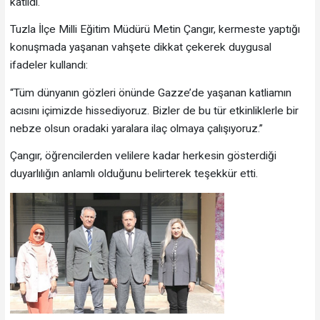
katıldı.
Tuzla İlçe Milli Eğitim Müdürü Metin Çangır, kermeste yaptığı
konuşmada yaşanan vahşete dikkat çekerek duygusal
ifadeler kullandı:
“Tüm dünyanın gözleri önünde Gazze’de yaşanan katliamın
acısını içimizde hissediyoruz. Bizler de bu tür etkinliklerle bir
nebze olsun oradaki yaralara ilaç olmaya çalışıyoruz.”
Çangır, öğrencilerden velilere kadar herkesin gösterdiği
duyarlılığın anlamlı olduğunu belirterek teşekkür etti.