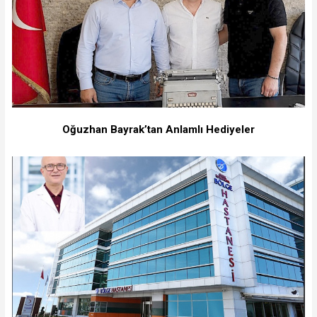
Oğuzhan Bayrak’tan Anlamlı Hediyeler