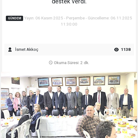
destek verdi.
Yayın: 06 Kasım 2025 - Perşembe - Güncelleme: 06.11.2025
GÜNDEM
11:30:00
İsmet Akkoç
1138
Okuma Süresi: 2 dk.