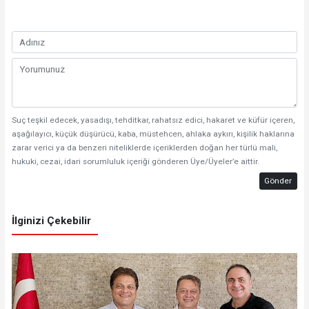
Suç teşkil edecek, yasadışı, tehditkar, rahatsız edici, hakaret ve küfür içeren,
aşağılayıcı, küçük düşürücü, kaba, müstehcen, ahlaka aykırı, kişilik haklarına
zarar verici ya da benzeri niteliklerde içeriklerden doğan her türlü mali,
hukuki, cezai, idari sorumluluk içeriği gönderen Üye/Üyeler’e aittir.
Gönder
İlginizi Çekebilir