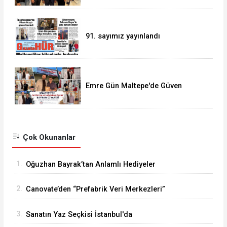
91. sayımız yayınlandı
Emre Gün Maltepe'de Güven
Tazeledi
Çok Okunanlar
1.
Oğuzhan Bayrak’tan Anlamlı Hediyeler
2.
Canovate’den “Prefabrik Veri Merkezleri”
3.
Sanatın Yaz Seçkisi İstanbul'da