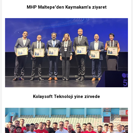
MHP Maltepe'den Kaymakam'a ziyaret
Kolaysoft Teknoloji yine zirvede