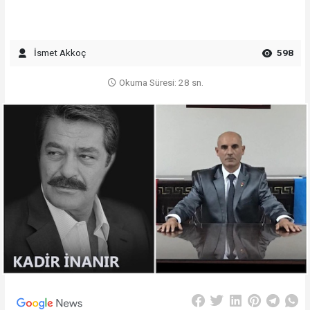
İsmet Akkoç
598
Okuma Süresi: 28 sn.