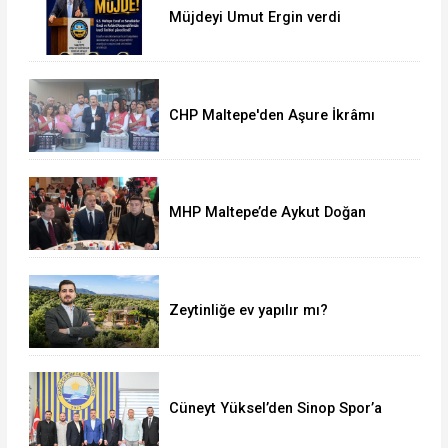
Müjdeyi Umut Ergin verdi
CHP Maltepe'den Aşure İkrâmı
MHP Maltepe’de Aykut Doğan
yeniden başkan
Zeytinliğe ev yapılır mı?
Cüneyt Yüksel’den Sinop Spor’a
destek ziyareti