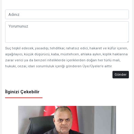
Suç teşkil edecek, yasadışı, tehditkar, rahatsız edici, hakaret ve küfür içeren,
aşağılayıcı, küçük düşürücü, kaba, müstehcen, ahlaka aykırı, kişilik haklarına
zarar verici ya da benzeri niteliklerde içeriklerden doğan her türlü mali,
hukuki, cezai, idari sorumluluk içeriği gönderen Üye/Üyeler’e aittir.
Gönder
İlginizi Çekebilir