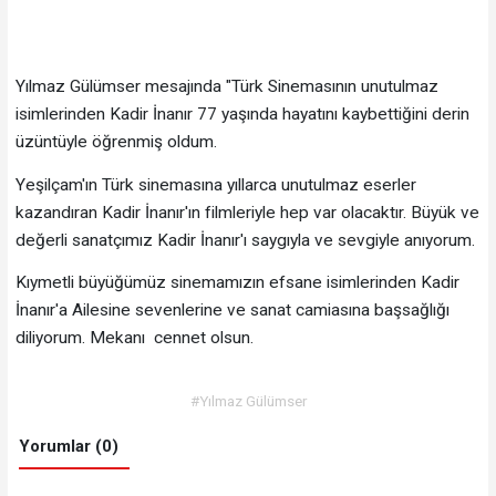
Yılmaz Gülümser mesajında "Türk Sinemasının unutulmaz
isimlerinden Kadir İnanır 77 yaşında hayatını kaybettiğini derin
üzüntüyle öğrenmiş oldum.
Yeşilçam'ın Türk sinemasına yıllarca unutulmaz eserler
kazandıran Kadir İnanır'ın filmleriyle hep var olacaktır. Büyük ve
değerli sanatçımız Kadir İnanır'ı saygıyla ve sevgiyle anıyorum.
Kıymetli büyüğümüz sinemamızın efsane isimlerinden Kadir
İnanır'a Ailesine sevenlerine ve sanat camiasına başsağlığı
diliyorum. Mekanı cennet olsun.
#Yılmaz Gülümser
Yorumlar (0)