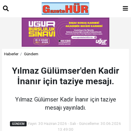
Haberler
Gündem
Yılmaz Gülümser'den Kadir
İnanır için taziye mesajı.
Yılmaz Gülümser Kadir İnanır için taziye
mesajı yayınladı.
Yayın: 30 Haziran 2026 - Salı - Güncelleme: 30.06.2026
GÜNDEM
13:49:00