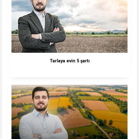
Tarlaya evin 5 şartı