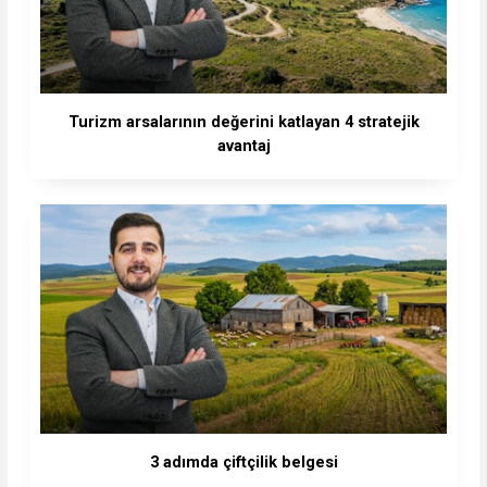
Turizm arsalarının değerini katlayan 4 stratejik
avantaj
3 adımda çiftçilik belgesi