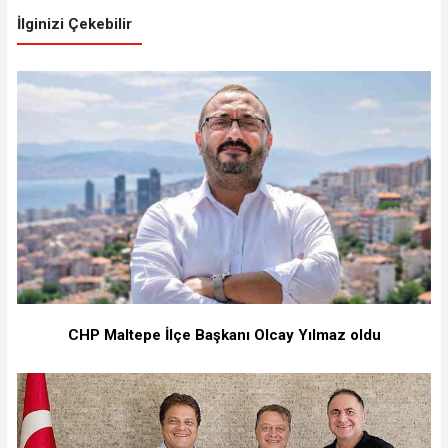
İlginizi Çekebilir
CHP Maltepe İlçe Başkanı Olcay Yılmaz oldu