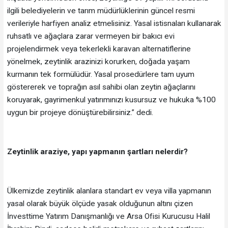
ilgili belediyelerin ve tarım müdürlüklerinin güncel resmi
verileriyle harfiyen analiz etmelisiniz. Yasal istisnaları kullanarak
ruhsatlı ve ağaçlara zarar vermeyen bir bakıcı evi
projelendirmek veya tekerlekli karavan alternatiflerine
yönelmek, zeytinlik arazinizi korurken, doğada yaşam
kurmanın tek formülüdür. Yasal prosedürlere tam uyum
göstererek ve toprağın asıl sahibi olan zeytin ağaçlarını
koruyarak, gayrimenkul yatırımınızı kusursuz ve hukuka %100
uygun bir projeye dönüştürebilirsiniz.” dedi.
Zeytinlik araziye, yapı yapmanın şartları nelerdir?
Ülkemizde zeytinlik alanlara standart ev veya villa yapmanın
yasal olarak büyük ölçüde yasak olduğunun altını çizen
İnvesttime Yatırım Danışmanlığı ve Arsa Ofisi Kurucusu Halil