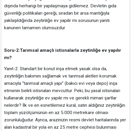
dışında herhangi bir yapılaşmaya gidilemez. Devletin gıda
güvenliği politikaları gereği, sıradan bir arsa mantığıyla
yaklaşıldığında zeytinliğe ev yapılır mı sorusunun yanıtı
kanunen tamamen olumsuzdur.
Soru-2:Tarımsal amaçlı istisnalarla zeytinliğe ev yapılır
mı?
Yanıt-2: Standart bir konut inşa etmek yasak olsa da,
zeytinliğin bakımını sağlamak ve tarımsal aletleri korumak
amacıyla “tarımsal amaçlı yapı” (bakıcı evi veya depo) inşa
etmenin belirli istisnaları mevcuttur. Peki, bu yasal istisnaları
kullanarak zeytinliğe ev yapılır mı ve gerekli mimari şartlar
nelerdir? İlk ve en esnetilemez kural, satın aldığınız zeytinliğin
toplam yüzölçümünün en az 5.000 metrekare olması
zorunluluğudur. Ayrıca, arazinizin resmi devlet haritalarında yer
alan kadastral bir yola en az 25 metre cephesi bulunması