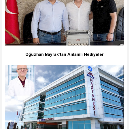
Oğuzhan Bayrak’tan Anlamlı Hediyeler