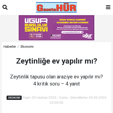
Haberler
Ekonomi
Zeytinliğe ev yapılır mı?
Zeytinlik tapusu olan araziye ev yapılır mı?
4 kritik soru – 4 yanıt
Yayın: 05 Haziran 2026 - Cuma - Güncelleme: 05.06.2026
EKONOMI
20:00:00