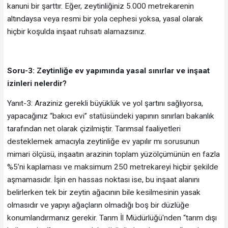
kanuni bir şarttır. Eğer, zeytinliğiniz 5.000 metrekarenin
altındaysa veya resmi bir yola cephesi yoksa, yasal olarak
hiçbir koşulda inşaat ruhsatı alamazsınız.
Soru-3: Zeytinliğe ev yapımında yasal sınırlar ve inşaat
izinleri nelerdir?
Yanıt-3: Araziniz gerekli büyüklük ve yol şartını sağlıyorsa,
yapacağınız “bakıcı evi” statüsündeki yapının sınırları bakanlık
tarafından net olarak çizilmiştir. Tarımsal faaliyetleri
desteklemek amacıyla zeytinliğe ev yapılır mı sorusunun
mimari ölçüsü, inşaatın arazinin toplam yüzölçümünün en fazla
%5’ni kaplaması ve maksimum 250 metrekareyi hiçbir şekilde
aşmamasıdır. İşin en hassas noktası ise, bu inşaat alanını
belirlerken tek bir zeytin ağacının bile kesilmesinin yasak
olmasıdır ve yapıyı ağaçların olmadığı boş bir düzlüğe
konumlandırmanız gerekir. Tarım İl Müdürlüğü'nden “tarım dışı