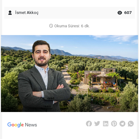
İsmet Akkoç
607
Okuma Süresi: 6 dk.