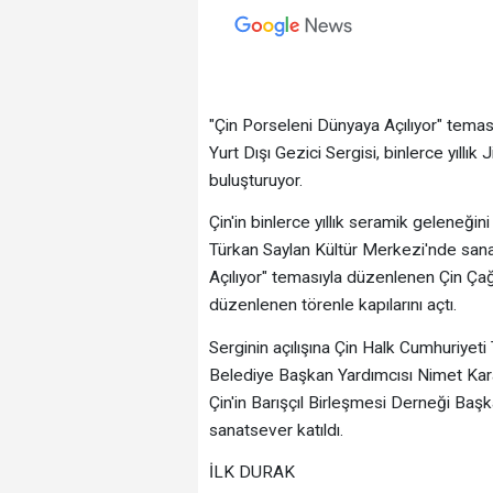
"Çin Porseleni Dünyaya Açılıyor" tema
Yurt Dışı Gezici Sergisi, binlerce yıll
buluşturuyor.
Çin'in binlerce yıllık seramik geleneği
Türkan Saylan Kültür Merkezi'nde sana
Açılıyor" temasıyla düzenlenen Çin Çağd
düzenlenen törenle kapılarını açtı.
Serginin açılışına Çin Halk Cumhuriyeti
Belediye Başkan Yardımcısı Nimet Kar
Çin'in Barışçıl Birleşmesi Derneği Başk
sanatsever katıldı.
İLK DURAK