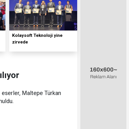
Kolaysoft Teknoloji yine
zirvede
lıyor
n eserler, Maltepe Türkan
nuldu.