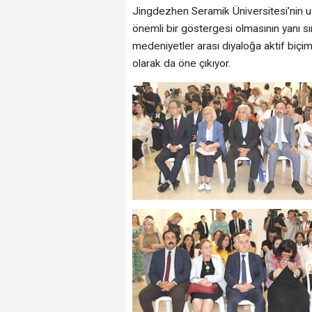
Jingdezhen Seramik Üniversitesi'nin uzun
önemli bir göstergesi olmasının yanı sı
medeniyetler arası diyaloğa aktif biçimd
olarak da öne çıkıyor.