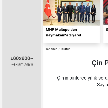
MHP Maltepe'den
G
Kaymakam'a ziyaret
Haberler
Kültür
Çin 
Çin'in binlerce yıllık s
Sayla