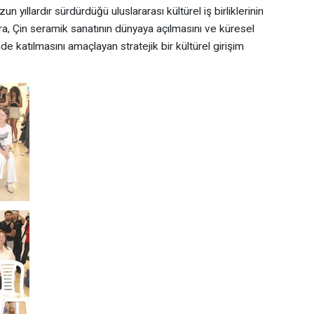
 yıllardır sürdürdüğü uluslararası kültürel iş birliklerinin
ra, Çin seramik sanatının dünyaya açılmasını ve küresel
e katılmasını amaçlayan stratejik bir kültürel girişim