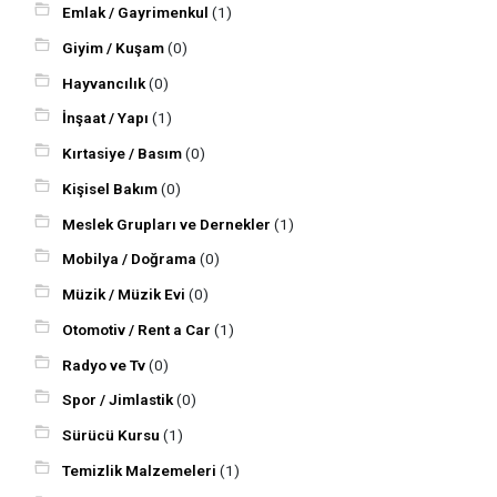
Emlak / Gayrimenkul
(1)
Giyim / Kuşam
(0)
Hayvancılık
(0)
İnşaat / Yapı
(1)
Kırtasiye / Basım
(0)
Kişisel Bakım
(0)
Meslek Grupları ve Dernekler
(1)
Mobilya / Doğrama
(0)
Müzik / Müzik Evi
(0)
Otomotiv / Rent a Car
(1)
Radyo ve Tv
(0)
Spor / Jimlastik
(0)
Sürücü Kursu
(1)
Temizlik Malzemeleri
(1)