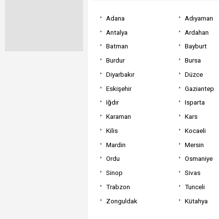
Adana
Adıyaman
Antalya
Ardahan
Batman
Bayburt
Burdur
Bursa
Diyarbakır
Düzce
Eskişehir
Gaziantep
Iğdır
Isparta
Karaman
Kars
Kilis
Kocaeli
Mardin
Mersin
Ordu
Osmaniye
Sinop
Sivas
Trabzon
Tunceli
Zonguldak
Kütahya