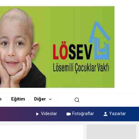
m
Eğitim
Diğer
Videolar
Fotoğraflar
Yazarlar