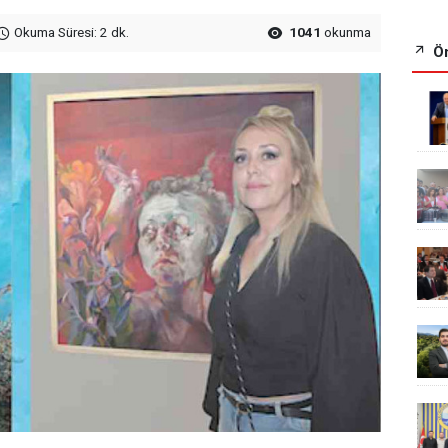
Okuma Süresi: 2 dk.
1041
okunma
Ön