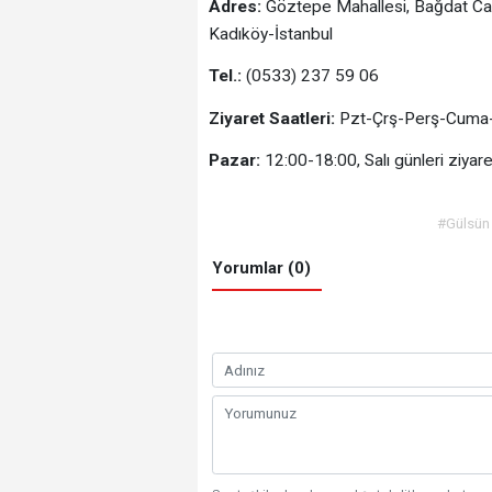
Adres:
Göztepe Mahallesi, Bağdat Ca
Kadıköy-İstanbul
Tel.:
(0533) 237 59 06
Ziyaret Saatleri:
Pzt-Çrş-Perş-Cuma-
Pazar:
12:00-18:00, Salı günleri ziyaret
#Gülsün
Yorumlar (0)