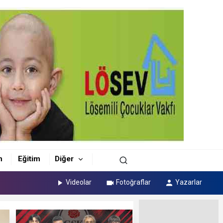
m
Eğitim
Diğer
Videolar
Fotoğraflar
Yazarlar