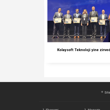
Kolaysoft Teknoloji yine zirve
Site
Ekonomi
Magazin