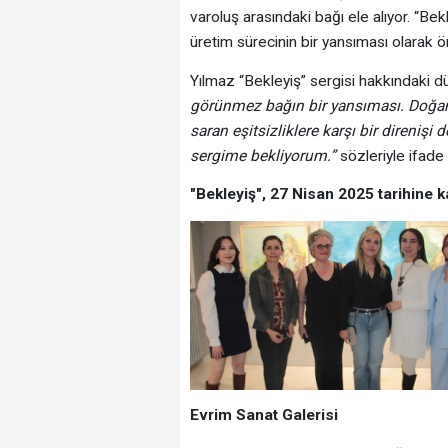
varoluş arasındaki bağı ele alıyor. “Bek
üretim sürecinin bir yansıması olarak ön
Yılmaz “Bekleyiş” sergisi hakkındaki d
görünmez bağın bir yansıması. Doğanı
saran eşitsizliklere karşı bir direniş
sergime bekliyorum.”
sözleriyle ifade e
"Bekleyiş", 27 Nisan 2025 tarihine k
Evrim Sanat Galerisi