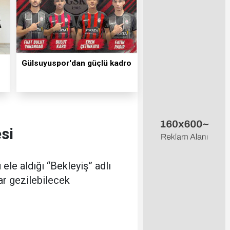
Gülsuyuspor'dan güçlü kadro
si
le aldığı “Bekleyiş” adlı
dar gezilebilecek