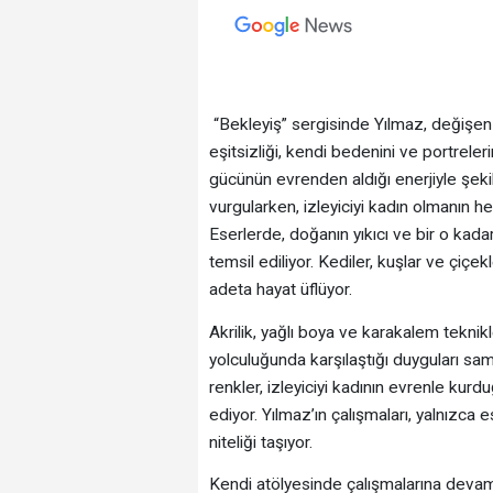
“Bekleyiş” sergisinde Yılmaz, değişen 
eşitsizliği, kendi bedenini ve portreleri
gücünün evrenden aldığı enerjiyle şekil
vurgularken, izleyiciyi kadın olmanın he
Eserlerde, doğanın yıkıcı ve bir o kadar 
temsil ediliyor. Kediler, kuşlar ve çiçek
adeta hayat üflüyor.
Akrilik, yağlı boya ve karakalem teknikl
yolculuğunda karşılaştığı duyguları sam
renkler, izleyiciyi kadının evrenle kurd
ediyor. Yılmaz’ın çalışmaları, yalnızca
niteliği taşıyor.
Kendi atölyesinde çalışmalarına devam