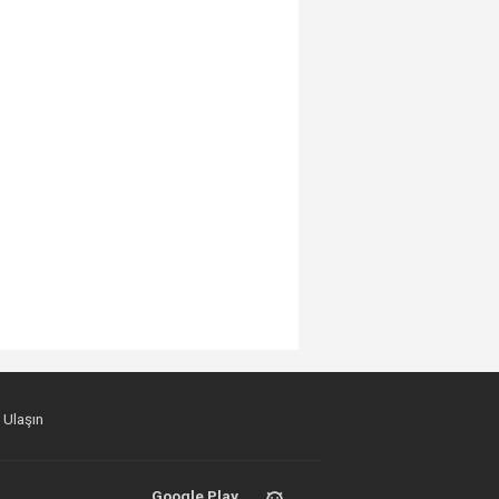
 Ulaşın
Google Play