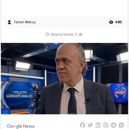
İsmet Akkoç
485
Okuma Süresi: 2 dk.