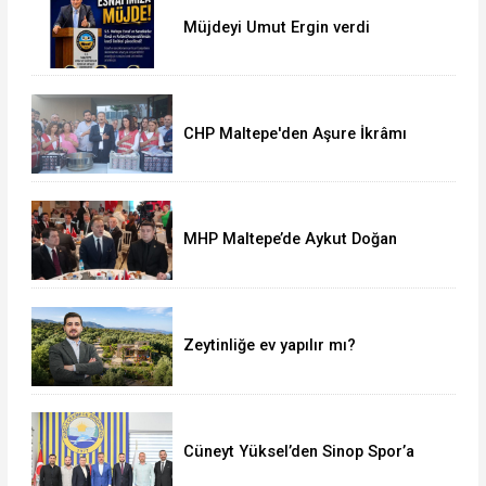
Müjdeyi Umut Ergin verdi
CHP Maltepe'den Aşure İkrâmı
MHP Maltepe’de Aykut Doğan
yeniden başkan
Zeytinliğe ev yapılır mı?
Cüneyt Yüksel’den Sinop Spor’a
destek ziyareti