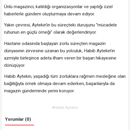
Ünlü magazinci, katıldığı organizasyonlar ve yaptığı özel
haberlerle gündem oluşturmaya devam ediyor.
Yakın çevresi, Aytekin’in bu süreçteki duruşunu “mücadele
ruhunun en güçlü örneği” olarak değerlendiriyor.
Hastane odasında başlayan zorlu süreçten magazin
dünyasının zirvesine uzanan bu yolculuk, Habib Aytekin’in
azmiyle birleşince adeta ilham veren bir başarı hikayesine
dönüşüyor.
Habib Aytekin, yaşadığı tüm zorluklara rağmen mesleğine olan
bağlılığıyla örnek olmaya devam ederken, başarılarıyla da
magazin gündeminde yerini koruyor.
#Habib Aytekin
Yorumlar (0)