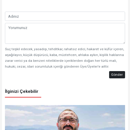
Suç teşkil edecek, yasadışı, tehditkar, rahatsız edici, hakaret ve küfür içeren,
aşağılayıcı, küçük düşürücü, kaba, müstehcen, ahlaka aykırı, kişilik haklarına
zarar verici ya da benzeri niteliklerde içeriklerden doğan her türlü mali,
hukuki, cezai, idari sorumluluk içeriği gönderen Üye/Üyeler’e aittir.
Gönder
İlginizi Çekebilir