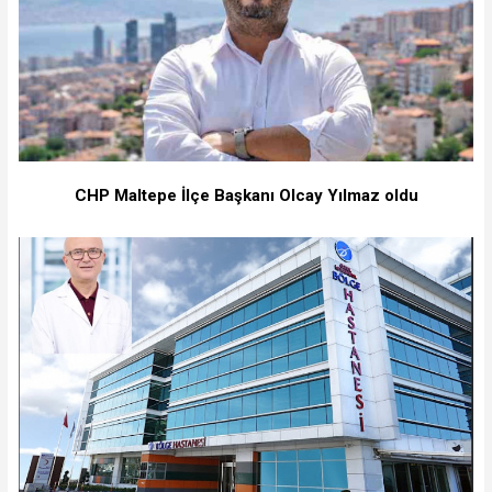
CHP Maltepe İlçe Başkanı Olcay Yılmaz oldu