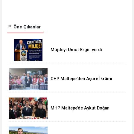
Öne Çıkanlar
Müjdeyi Umut Ergin verdi
CHP Maltepe'den Aşure İkrâmı
MHP Maltepe’de Aykut Doğan
yeniden başkan