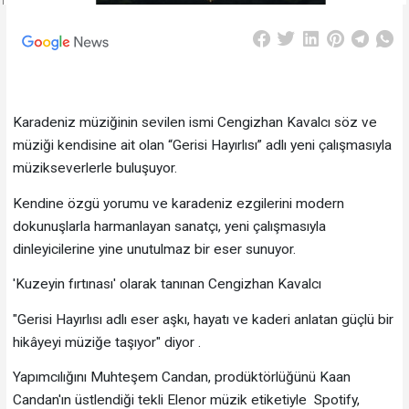
Karadeniz müziğinin sevilen ismi Cengizhan Kavalcı söz ve
müziği kendisine ait olan “Gerisi Hayırlısı” adlı yeni çalışmasıyla
müzikseverlerle buluşuyor.
Kendine özgü yorumu ve karadeniz ezgilerini modern
dokunuşlarla harmanlayan sanatçı, yeni çalışmasıyla
dinleyicilerine yine unutulmaz bir eser sunuyor.
'Kuzeyin fırtınası' olarak tanınan Cengizhan Kavalcı
"Gerisi Hayırlısı adlı eser aşkı, hayatı ve kaderi anlatan güçlü bir
hikâyeyi müziğe taşıyor" diyor .
Yapımcılığını Muhteşem Candan, prodüktörlüğünü Kaan
Candan'ın üstlendiği tekli Elenor müzik etiketiyle Spotify,