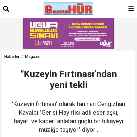
Haberler
Magazin
“Kuzeyin Fırtınası’ndan
yeni tekli
'Kuzeyin fırtınası' olarak tanınan Cengizhan
Kavalcı "Gerisi Hayırlısı adlı eser aşkı,
hayatı ve kaderi anlatan güçlü bir hikâyeyi
müziğe taşıyor" diyor .