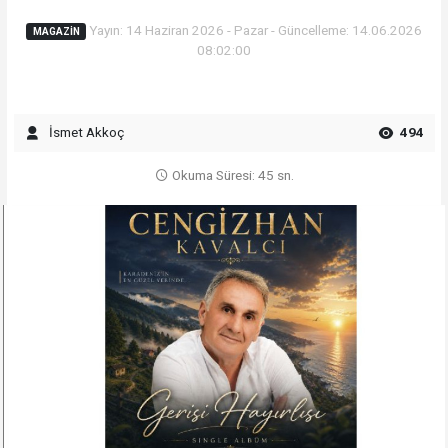
Yayın: 14 Haziran 2026 - Pazar - Güncelleme: 14.06.2026
MAGAZIN
08:02:00
İsmet Akkoç
494
Okuma Süresi: 45 sn.