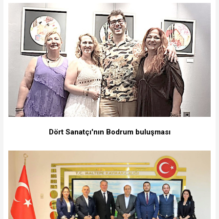
Dört Sanatçı'nın Bodrum buluşması