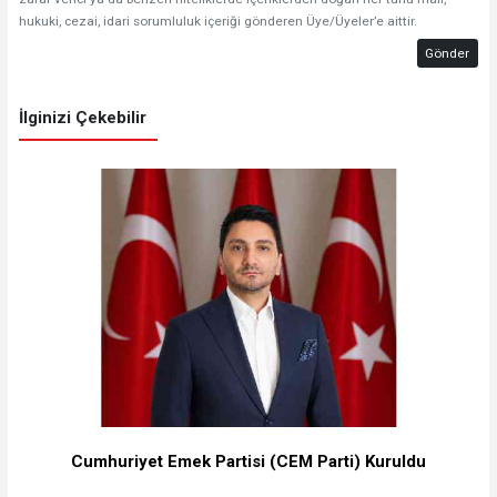
hukuki, cezai, idari sorumluluk içeriği gönderen Üye/Üyeler’e aittir.
Gönder
İlginizi Çekebilir
Cumhuriyet Emek Partisi (CEM Parti) Kuruldu