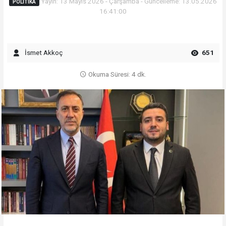
Yayın: 13 Mayıs 2026 - Çarşamba - Güncelleme: 13.05.2026
POLITIKA
16:41:00
İsmet Akkoç
651
Okuma Süresi: 4 dk.