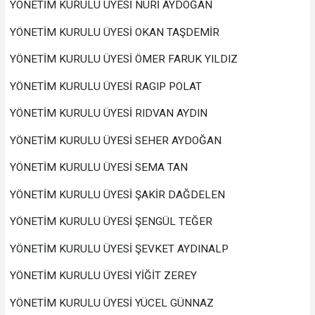
YÖNETİM KURULU ÜYESİ NURİ AYDOĞAN
YÖNETİM KURULU ÜYESİ OKAN TAŞDEMİR
YÖNETİM KURULU ÜYESİ ÖMER FARUK YILDIZ
YÖNETİM KURULU ÜYESİ RAGIP POLAT
YÖNETİM KURULU ÜYESİ RIDVAN AYDIN
YÖNETİM KURULU ÜYESİ SEHER AYDOĞAN
YÖNETİM KURULU ÜYESİ SEMA TAN
YÖNETİM KURULU ÜYESİ ŞAKİR DAĞDELEN
YÖNETİM KURULU ÜYESİ ŞENGÜL TEĞER
YÖNETİM KURULU ÜYESİ ŞEVKET AYDINALP
YÖNETİM KURULU ÜYESİ YİĞİT ZEREY
YÖNETİM KURULU ÜYESİ YÜCEL GÜNNAZ