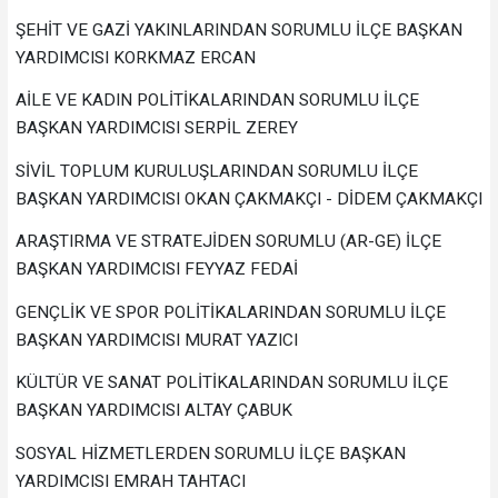
ŞEHİT VE GAZİ YAKINLARINDAN SORUMLU İLÇE BAŞKAN
YARDIMCISI KORKMAZ ERCAN
AİLE VE KADIN POLİTİKALARINDAN SORUMLU İLÇE
BAŞKAN YARDIMCISI SERPİL ZEREY
SİVİL TOPLUM KURULUŞLARINDAN SORUMLU İLÇE
BAŞKAN YARDIMCISI OKAN ÇAKMAKÇI - DİDEM ÇAKMAKÇI
ARAŞTIRMA VE STRATEJİDEN SORUMLU (AR-GE) İLÇE
BAŞKAN YARDIMCISI FEYYAZ FEDAİ
GENÇLİK VE SPOR POLİTİKALARINDAN SORUMLU İLÇE
BAŞKAN YARDIMCISI MURAT YAZICI
KÜLTÜR VE SANAT POLİTİKALARINDAN SORUMLU İLÇE
BAŞKAN YARDIMCISI ALTAY ÇABUK
SOSYAL HİZMETLERDEN SORUMLU İLÇE BAŞKAN
YARDIMCISI EMRAH TAHTACI