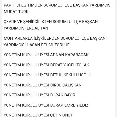
PARTİ İÇİ EĞİTİMDEN SORUMLU İLÇE BAŞKAN YARDIMCISI
MURAT TÜRK
ÇEVRE VE ŞEHİRCİLİKTEN SORUMLU İLÇE BAŞKAN
YARDIMCISI ERDAL TAN
MUHTARLARLA İLİŞKİLERDEN SORUMLU İLÇE BAŞKAN
YARDIMCISI HASAN FEHMİ ZORLUEL
YÖNETİM KURULU ÜYESİ ADNAN KARABACAK
YÖNETİM KURULU ÜYESİ BERAT YÜCEL TOLAK
YÖNETİM KURULU ÜYESİ BETÜL KEKÜLLÜOĞLU
YÖNETİM KURULU ÜYESİ BİROL ÇALIŞKAN
YÖNETİM KURULU ÜYESİ BURAK BAYIR
YÖNETİM KURULU ÜYESİ BURAK EMRE YILDIZ
YÖNETİM KURULU ÜYESİ ÇETİN UNUT