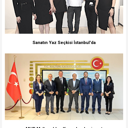
Sanatın Yaz Seçkisi İstanbul'da