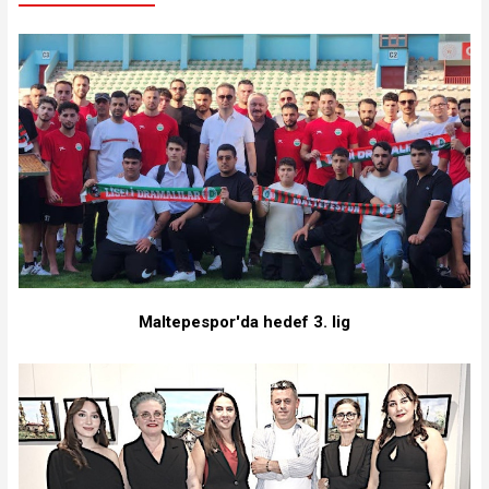
Maltepespor'da hedef 3. lig