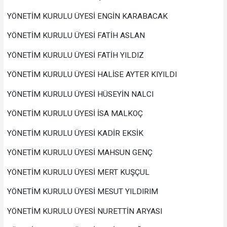
YÖNETİM KURULU ÜYESİ ENGİN KARABACAK
YÖNETİM KURULU ÜYESİ FATİH ASLAN
YÖNETİM KURULU ÜYESİ FATİH YILDIZ
YÖNETİM KURULU ÜYESİ HALİSE AYTER KIYILDI
YÖNETİM KURULU ÜYESİ HÜSEYİN NALCI
YÖNETİM KURULU ÜYESİ İSA MALKOÇ
YÖNETİM KURULU ÜYESİ KADİR EKSİK
YÖNETİM KURULU ÜYESİ MAHSUN GENÇ
YÖNETİM KURULU ÜYESİ MERT KUŞÇUL
YÖNETİM KURULU ÜYESİ MESUT YILDIRIM
YÖNETİM KURULU ÜYESİ NURETTİN ARYASI