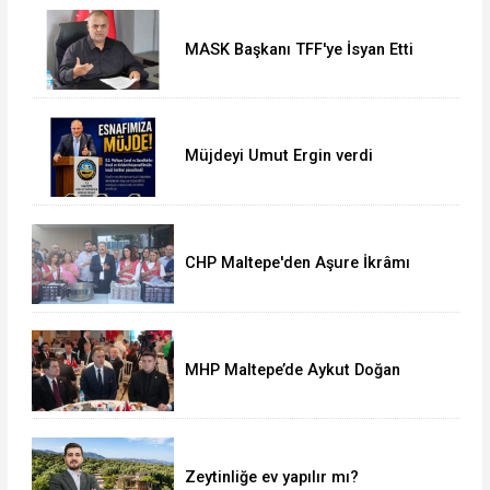
MASK Başkanı TFF'ye İsyan Etti
Müjdeyi Umut Ergin verdi
CHP Maltepe'den Aşure İkrâmı
MHP Maltepe’de Aykut Doğan
yeniden başkan
Zeytinliğe ev yapılır mı?