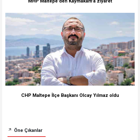
MHP Maltepe'den Kaymakam'a ziyaret
CHP Maltepe İlçe Başkanı Olcay Yılmaz oldu
Öne Çıkanlar