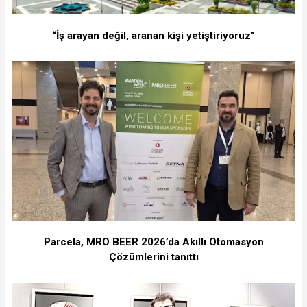
“İş arayan değil, aranan kişi yetiştiriyoruz”
Parcela, MRO BEER 2026’da Akıllı Otomasyon
Çözümlerini tanıttı