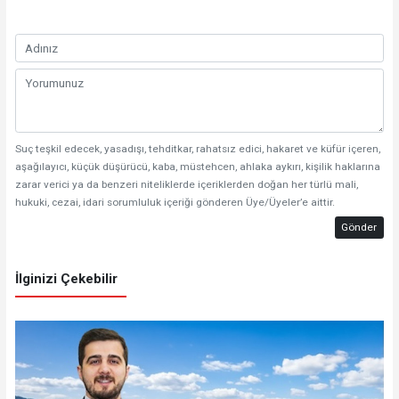
Suç teşkil edecek, yasadışı, tehditkar, rahatsız edici, hakaret ve küfür içeren,
aşağılayıcı, küçük düşürücü, kaba, müstehcen, ahlaka aykırı, kişilik haklarına
zarar verici ya da benzeri niteliklerde içeriklerden doğan her türlü mali,
hukuki, cezai, idari sorumluluk içeriği gönderen Üye/Üyeler’e aittir.
Gönder
İlginizi Çekebilir