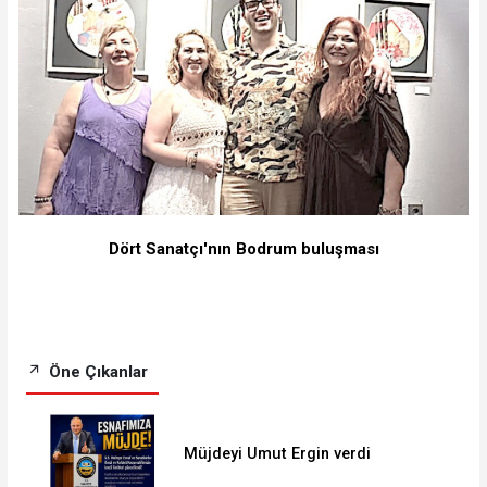
Dört Sanatçı'nın Bodrum buluşması
Öne Çıkanlar
Müjdeyi Umut Ergin verdi