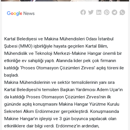
Kartal Belediyesi ve Makina Mühendisleri Odası İstanbul
Şubesi (MMO) işbirliğiyle hayata geçirilen Kartal Bilim,
Mühendislik ve Teknoloji Merkezi-Makine Hangar önemli bir
etkinliğe ev sahipliği yaptı. Alanında lider pek çok firmanın
katıldığı ‘Proses Otomasyon Çözümleri Zirvesi’ açılış töreni ile
başladı.
Makina Mühendislerinin ve sektör temsilcilerinin yanı sıra
Kartal Belediyesi’ni temsilen Başkan Yardımcısı Adem Uçar’ın
da katıldığı Proses Otomasyon Çözümleri Zirvesi’nin ilk
gününde açılış konuşmasını Makina Hangar Yürütme Kurulu
Sekreteri Alkım Erdönmezer gerçekleştirdi. Konuşmasında
Makine Hangar’ın işleyişi ve 3 gün boyunca yapılacak olan
etkinliklere dair bilgi verdi. Erdönmez’in ardından,