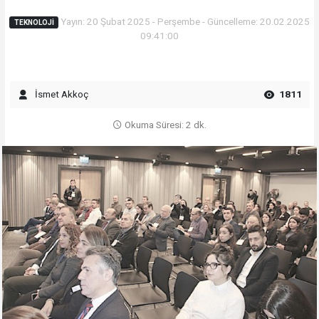
Yayın: 20 Şubat 2025 - Perşembe - Güncelleme: 20.02.2025
TEKNOLOJI
09:41:00
İsmet Akkoç
1811
Okuma Süresi: 2 dk.