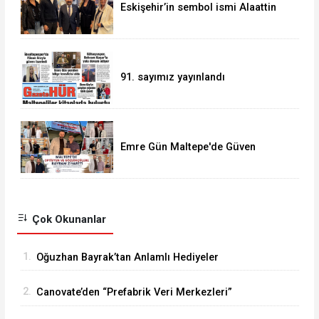
Eskişehir’in sembol ismi Alaattin
Çoban
91. sayımız yayınlandı
Emre Gün Maltepe'de Güven
Tazeledi
Çok Okunanlar
1.
Oğuzhan Bayrak’tan Anlamlı Hediyeler
2.
Canovate’den “Prefabrik Veri Merkezleri”