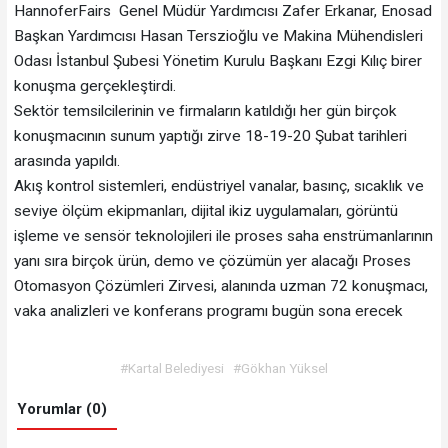
HannoferFairs Genel Müdür Yardımcısı Zafer Erkanar, Enosad
Başkan Yardımcısı Hasan Terszioğlu ve Makina Mühendisleri
Odası İstanbul Şubesi Yönetim Kurulu Başkanı Ezgi Kılıç birer
konuşma gerçekleştirdi.
Sektör temsilcilerinin ve firmaların katıldığı her gün birçok
konuşmacının sunum yaptığı zirve 18-19-20 Şubat tarihleri
arasında yapıldı.
Akış kontrol sistemleri, endüstriyel vanalar, basınç, sıcaklık ve
seviye ölçüm ekipmanları, dijital ikiz uygulamaları, görüntü
işleme ve sensör teknolojileri ile proses saha enstrümanlarının
yanı sıra birçok ürün, demo ve çözümün yer alacağı Proses
Otomasyon Çözümleri Zirvesi, alanında uzman 72 konuşmacı,
vaka analizleri ve konferans programı bugün sona erecek
#Kartal Belediyesi
#Gökhan Yüksel
Yorumlar (0)