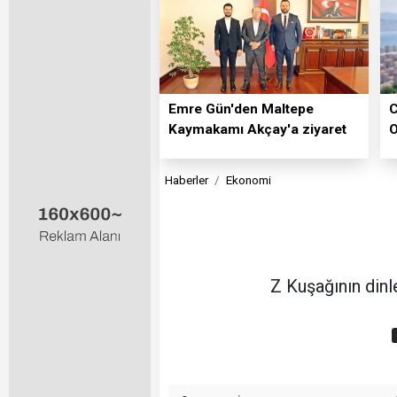
Emre Gün'den Maltepe
C
Kaymakamı Akçay'a ziyaret
O
Haberler
Ekonomi
Z Kuşağının dinle