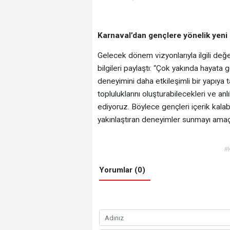
Karnaval’dan gençlere yönelik yeni
Gelecek dönem vizyonlarıyla ilgili değ
bilgileri paylaştı: “Çok yakında hayat
deneyimini daha etkileşimli bir yapıya
topluluklarını oluşturabilecekleri ve anl
ediyoruz. Böylece gençleri içerik kalaba
yakınlaştıran deneyimler sunmayı amaçl
#
Yorumlar (0)