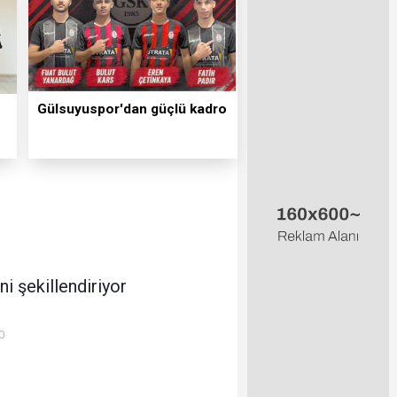
Gülsuyuspor'dan güçlü kadro
ni şekillendiriyor
0