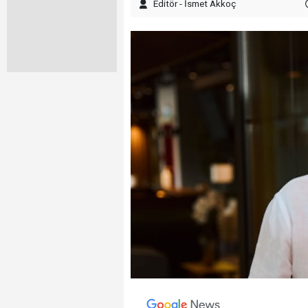
Editör - İsmet Akkoç