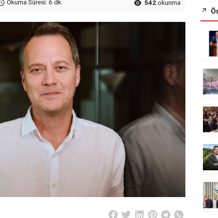
Okuma Süresi: 6 dk.
542
okunma
Ön