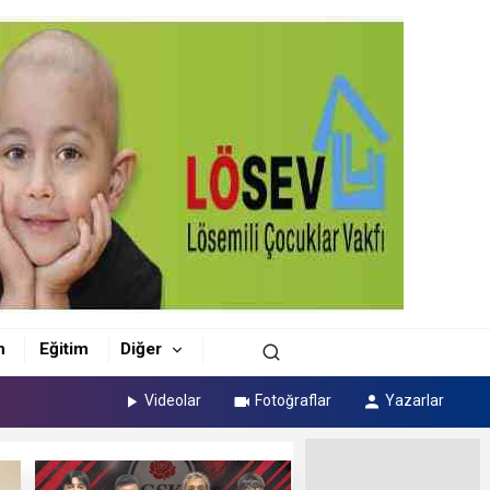
m
Eğitim
Diğer
Videolar
Fotoğraflar
Yazarlar