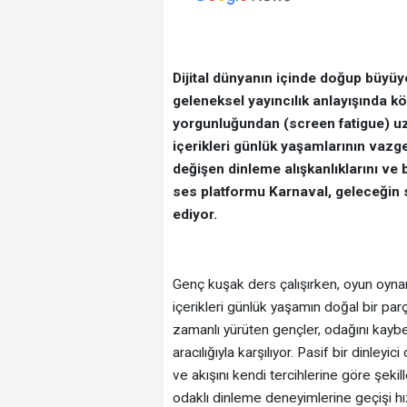
Dijital dünyanın içinde doğup büyüye
geleneksel yayıncılık anlayışında kö
yorgunluğundan (screen fatigue) uza
içerikleri günlük yaşamlarının vazg
değişen dinleme alışkanlıklarını ve b
ses platformu Karnaval, geleceğin s
ediyor.
Genç kuşak ders çalışırken, oyun oyna
içerikleri günlük yaşamın doğal bir parç
zamanlı yürüten gençler, odağını kay
aracılığıyla karşılıyor. Pasif bir dinleyi
ve akışını kendi tercihlerine göre şekil
odaklı dinleme deneyimlerine geçişi hız