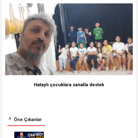
Hataylı çocuklara sanatla destek
Öne Çıkanlar