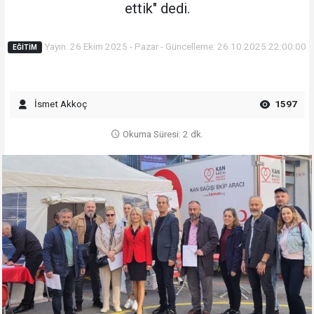
ettik" dedi.
Yayın: 26 Ekim 2025 - Pazar - Güncelleme: 26.10.2025 22:00:00
EĞITIM
İsmet Akkoç
1597
Okuma Süresi: 2 dk.