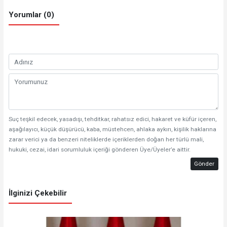
Yorumlar (0)
Suç teşkil edecek, yasadışı, tehditkar, rahatsız edici, hakaret ve küfür içeren,
aşağılayıcı, küçük düşürücü, kaba, müstehcen, ahlaka aykırı, kişilik haklarına
zarar verici ya da benzeri niteliklerde içeriklerden doğan her türlü mali,
hukuki, cezai, idari sorumluluk içeriği gönderen Üye/Üyeler’e aittir.
Gönder
İlginizi Çekebilir