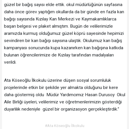
güzel bir bağış sayısı elde ettik. okul müdürlüğünün sayfasına
daha önce görev yaptığım okullarda da bir günde en fazla kan
bağışı sayısında Kızılay Kan Merkezi ve Kaymakamlıklarca
başarı belgesi ve plaket almıştım. Bugün de velilerimizle
aramızda kurmuş olduğumuz güzel köprü sayesinde hepimizi
sevindiren bir kan bağışı sayısına ulaştık. Okulumuz kan bağış
kampanyası sonucunda kupa kazanırken kan bağışına katkıda
bulunan öğrencilerimize de Kızılay tarafından madalyaları
verildi.
Ata Köseoğlu İlkokulu üzerine düşen sosyal sorumluluk
projelerinde etkin bir şekilde yer almakta olduğunu bir kere
daha göstermiş oldu Müdür Yardımcımız Hasan Durusoy Okul
Aile Birliği üyeleri, velilerimiz ve öğretmenlerimizin gösterdiği
duyarlılık nedeniyle güzel bir organizasyon gerçekleştirdik.”
#Ata Köseoğlu İlkokulu