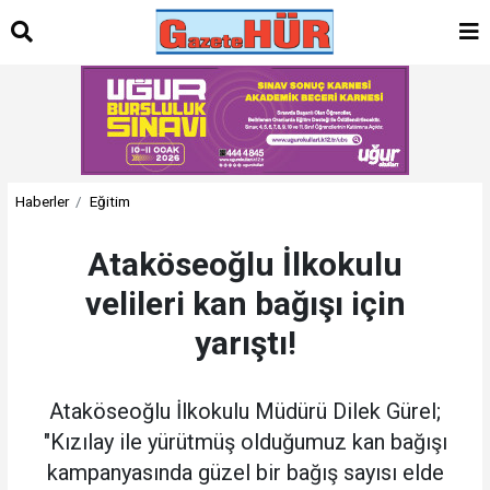
Haberler
Eğitim
Ataköseoğlu İlkokulu
velileri kan bağışı için
yarıştı!
Ataköseoğlu İlkokulu Müdürü Dilek Gürel;
"Kızılay ile yürütmüş olduğumuz kan bağışı
kampanyasında güzel bir bağış sayısı elde