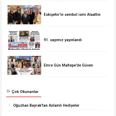
Eskişehir’in sembol ismi Alaattin
Çoban
91. sayımız yayınlandı
Emre Gün Maltepe'de Güven
Tazeledi
Çok Okunanlar
1.
Oğuzhan Bayrak’tan Anlamlı Hediyeler