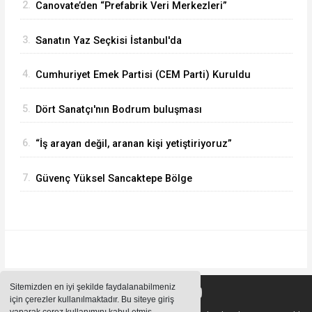
2.
Canovate’den “Prefabrik Veri Merkezleri”
3.
Sanatın Yaz Seçkisi İstanbul'da
4.
Cumhuriyet Emek Partisi (CEM Parti) Kuruldu
5.
Dört Sanatçı'nın Bodrum buluşması
6.
“İş arayan değil, aranan kişi yetiştiriyoruz”
7.
Güvenç Yüksel Sancaktepe Bölge
Hastanesinde.
Sitemizden en iyi şekilde faydalanabilmeniz
için çerezler kullanılmaktadır. Bu siteye giriş