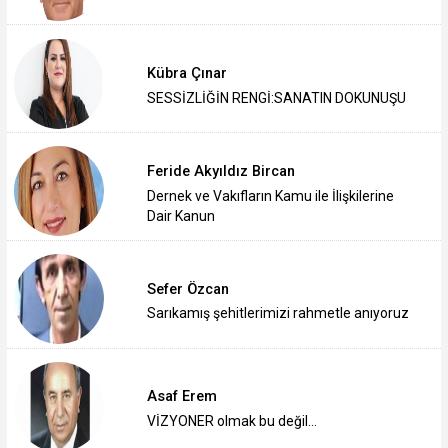
Kübra Çınar
SESSİZLİĞİN RENGİ:SANATIN DOKUNUŞU
Feride Akyıldız Bircan
Dernek ve Vakıfların Kamu ile İlişkilerine
Dair Kanun
Sefer Özcan
Sarıkamış şehitlerimizi rahmetle anıyoruz
Asaf Erem
VİZYONER olmak bu değil…