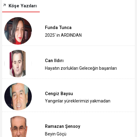
Köşe Yazıları
Funda Tunca
2025' in ARDINDAN
Can Ildırı
Hayatın zorlukları Geleceğin başarıları
Cengiz Baysu
Yangınlar yüreklerimizi yakmadan
Ramazan Şensoy
Beyin Göçü