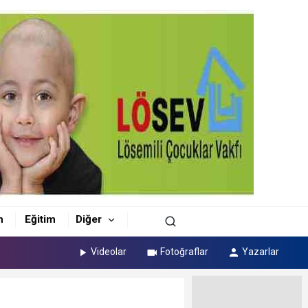
m
Eğitim
Diğer
Videolar
Fotoğraflar
Yazarlar