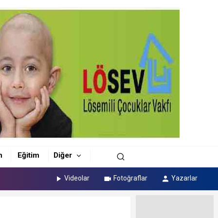
m
Eğitim
Diğer
Videolar
Fotoğraflar
Yazarlar