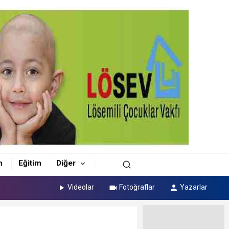
m
Eğitim
Diğer
Videolar
Fotoğraflar
Yazarlar