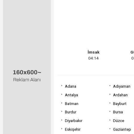
İmsak
G
04:14
0
Adana
Adıyaman
Antalya
Ardahan
Batman
Bayburt
Burdur
Bursa
Diyarbakır
Düzce
Eskişehir
Gaziantep