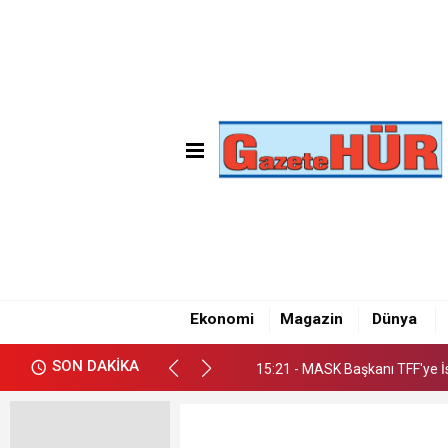
15:21 - MASK Başkanı TFF'ye İ
Ekonomi
Magazin
Dünya
15:21 - MASK Başkanı TFF'ye İ
SON DAKİKA
15:21 - MASK Başkanı TFF'ye İ