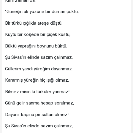
Kimi zaman da;
"Güneşin ak yüzüne bir duman çöktü,
Bir türkü çığlıkla ateşe düştü.
Kuytu bir köşede bir çiçek küstü,
Büktü yaprağını boynunu büktü.
Şu Sivas'ın elinde sazım çalınmaz,
Güllerim yandı yüreğim dayanmaz.
Kararmış yüreğin hiç ışığı olmaz,
Bilmez misin ki türküler yanmaz!
Günü gelir sanma hesap sorulmaz,
Dayanır kapına pir sultan ölmez!
Şu Sivas'ın elinde sazım çalınmaz,