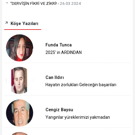
“DERVİŞİN FİKRİ VE ZİKRİ! -
26.03.2024
Köşe Yazıları
Funda Tunca
2025' in ARDINDAN
Can Ildırı
Hayatın zorlukları Geleceğin başarıları
Cengiz Baysu
Yangınlar yüreklerimizi yakmadan