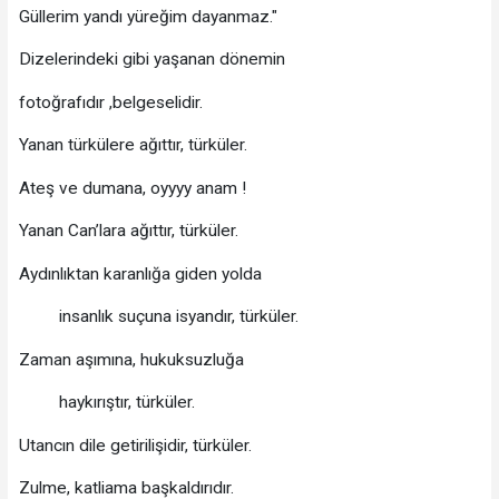
Güllerim yandı yüreğim dayanmaz."
Dizelerindeki gibi yaşanan dönemin
fotoğrafıdır ,belgeselidir.
Yanan türkülere ağıttır, türküler.
Ateş ve dumana, oyyyy anam !
Yanan Can’lara ağıttır, türküler.
Aydınlıktan karanlığa giden yolda
insanlık suçuna isyandır, türküler.
Zaman aşımına, hukuksuzluğa
haykırıştır, türküler.
Utancın dile getirilişidir, türküler.
Zulme, katliama başkaldırıdır.