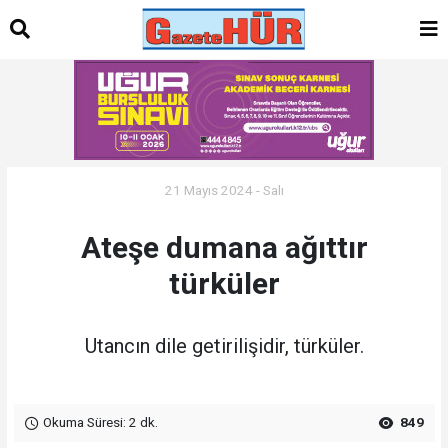
21 Mayıs 2024 - Salı
Ateşe dumana ağıttır
türküler
Utancın dile getirilişidir, türküler.
Okuma Süresi: 2 dk.
849