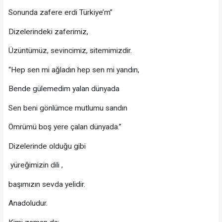
Sonunda zafere erdi Türkiye’m”
Dizelerindeki zaferimiz,
Üzüntümüz, sevincimiz, sitemimizdir.
“Hep sen mi ağladın hep sen mi yandın,
Bende gülemedim yalan dünyada
Sen beni gönlümce mutlumu sandın
Ömrümü boş yere çalan dünyada.”
Dizelerinde olduğu gibi
yüreğimizin dili ,
başımızın sevda yelidir.
Anadoludur.