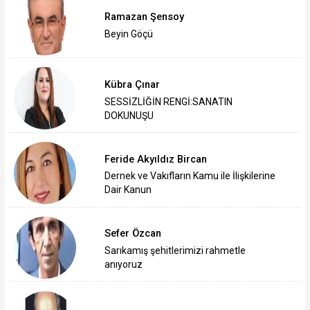
Ramazan Şensoy
Beyin Göçü
Kübra Çınar
SESSİZLİĞİN RENGİ:SANATIN
DOKUNUŞU
Feride Akyıldız Bircan
Dernek ve Vakıfların Kamu ile İlişkilerine
Dair Kanun
Sefer Özcan
Sarıkamış şehitlerimizi rahmetle
anıyoruz