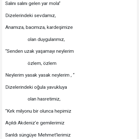
Salını salını gelen yar mola”
Dizelerindeki sevdamız,
Anamıza, bacımıza, kardeşimize
olan duygularımız,
“Senden uzak yaşamayı neylerim
özlem, özlem
Neylerim yasak yasak neylerim , “
Dizelerindeki oğula yavukluya
olan hasretimiz,
“Kırk milyonu bir olunca hepimiz
Açıldı Akdeniz’e gemilerimiz
Sarıldı süngüye Mehmet’lerimiz