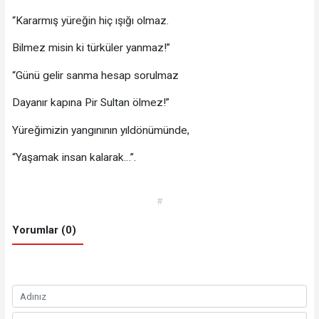
“Kararmış yüreğin hiç ışığı olmaz.
Bilmez misin ki türküler yanmaz!”
“Günü gelir sanma hesap sorulmaz
Dayanır kapına Pir Sultan ölmez!”
Yüreğimizin yangınının yıldönümünde,
“Yaşamak insan kalarak…”.
#
Yorumlar (0)