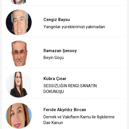
Cengiz Baysu
Yangınlar yüreklerimizi yakmadan
Ramazan Şensoy
Beyin Göçü
Kübra Çınar
SESSİZLİĞİN RENGİ:SANATIN
DOKUNUŞU
Feride Akyıldız Bircan
Dernek ve Vakıfların Kamu ile İlişkilerine
Dair Kanun