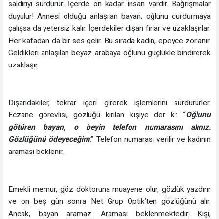
saldırıyı sürdürür. İçerde on kadar insan vardır. Bağrışmalar
duyulur! Annesi olduğu anlaşılan bayan, oğlunu durdurmaya
çalışsa da yetersiz kalır. İçerdekiler dışarı fırlar ve uzaklaşırlar.
Her kafadan da bir ses gelir. Bu sırada kadın, epeyce zorlanır.
Geldikleri anlaşılan beyaz arabaya oğlunu güçlükle bindirerek
uzaklaşır.
Dışarıdakiler, tekrar içeri girerek işlemlerini sürdürürler.
Eczane görevlisi, gözlüğü kırılan kişiye der ki:
“
Oğlunu
götüren bayan, o beyin telefon numarasını alınız.
Gözlüğünü ödeyeceğim
.”
Telefon numarası verilir ve kadının
araması beklenir.
Emekli memur, göz doktoruna muayene olur, gözlük yazdırır
ve on beş gün sonra Net Grup Optik’ten gözlüğünü alır.
Ancak, bayan aramaz. Araması beklenmektedir. Kişi,