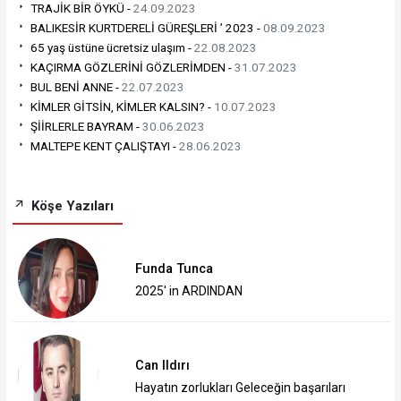
TRAJİK BİR ÖYKÜ -
24.09.2023
BALIKESİR KURTDERELİ GÜREŞLERİ ’ 2023 -
08.09.2023
65 yaş üstüne ücretsiz ulaşım -
22.08.2023
KAÇIRMA GÖZLERİNİ GÖZLERİMDEN -
31.07.2023
BUL BENİ ANNE -
22.07.2023
KİMLER GİTSİN, KİMLER KALSIN? -
10.07.2023
ŞİİRLERLE BAYRAM -
30.06.2023
MALTEPE KENT ÇALIŞTAYI -
28.06.2023
Köşe Yazıları
Funda Tunca
2025' in ARDINDAN
Can Ildırı
Hayatın zorlukları Geleceğin başarıları