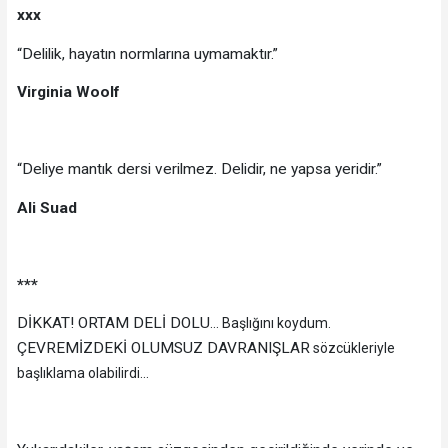
xxx
“Delilik, hayatın normlarına uymamaktır.”
Virginia Woolf
“Deliye mantık dersi verilmez. Delidir, ne yapsa yeridir.”
Ali Suad
***
DİKKAT! ORTAM DELİ DOLU
... Başlığını koydum.
ÇEVREMİZDEKİ OLUMSUZ DAVRANIŞLAR
sözcükleriyle
başlıklama olabilirdi...