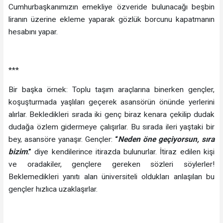
Cumhurbaşkanımızın emekliye özveride bulunacağı beşbin
liranın üzerine ekleme yaparak gözlük borcunu kapatmanın
hesabını yapar.
***
Bir başka örnek: Toplu taşım araçlarına binerken gençler,
koşuşturmada yaşlıları geçerek asansörün önünde yerlerini
alırlar. Bekledikleri sırada iki genç biraz kenara çekilip dudak
dudağa özlem gidermeye çalışırlar. Bu sırada ileri yaştaki bir
bey, asansöre yanaşır. Gençler:
“
Neden öne geçiyorsun, sıra
bizim
.”
diye kendilerince itirazda bulunurlar. İtiraz edilen kişi
ve oradakiler, gençlere gereken sözleri söylerler!
Beklemedikleri yanıtı alan üniversiteli oldukları anlaşılan bu
gençler hızlıca uzaklaşırlar.