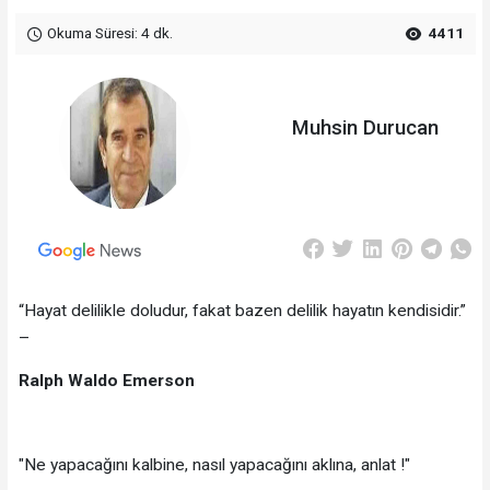
Okuma Süresi: 4 dk.
4411
Muhsin Durucan
“Hayat delilikle doludur, fakat bazen delilik hayatın kendisidir.”
–
Ralph Waldo Emerson
"Ne yapacağını kalbine, nasıl yapacağını aklına, anlat !"