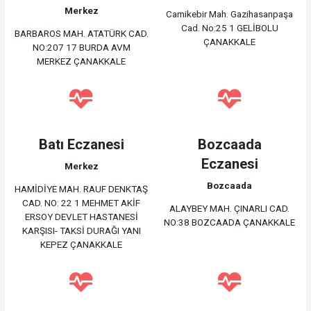
Merkez
Camikebir Mah. Gazihasanpaşa
Cad. No:25 1 GELİBOLU
BARBAROS MAH. ATATÜRK CAD.
ÇANAKKALE
NO:207 17 BURDA AVM
MERKEZ ÇANAKKALE
Batı Eczanesi
Bozcaada
Eczanesi
Merkez
Bozcaada
HAMİDİYE MAH. RAUF DENKTAŞ
CAD. NO: 22 1 MEHMET AKİF
ALAYBEY MAH. ÇINARLI CAD.
ERSOY DEVLET HASTANESİ
NO:38 BOZCAADA ÇANAKKALE
KARŞISI- TAKSİ DURAĞI YANI
KEPEZ ÇANAKKALE