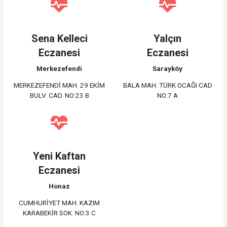
Sena Kelleci
Yalçın
Eczanesi
Eczanesi
Merkezefendi
Sarayköy
MERKEZEFENDİ MAH. 29 EKİM
BALA MAH. TÜRK OCAĞI CAD
BULV. CAD. NO:23 B
NO:7 A
Yeni Kaftan
Eczanesi
Honaz
CUMHURİYET MAH. KAZIM
KARABEKİR SOK. NO:3 C