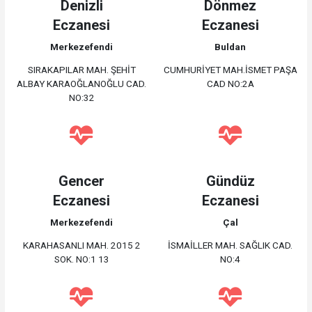
Denizli
Dönmez
Eczanesi
Eczanesi
Merkezefendi
Buldan
SIRAKAPILAR MAH. ŞEHİT
CUMHURİYET MAH.İSMET PAŞA
ALBAY KARAOĞLANOĞLU CAD.
CAD NO:2A
NO:32
Gencer
Gündüz
Eczanesi
Eczanesi
Merkezefendi
Çal
KARAHASANLI MAH. 2015 2
İSMAİLLER MAH. SAĞLIK CAD.
SOK. NO:1 13
NO:4