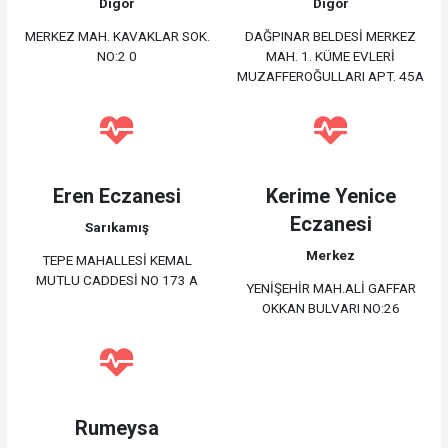
Digor
Digor
MERKEZ MAH. KAVAKLAR SOK.
DAĞPINAR BELDESİ MERKEZ
NO:2 0
MAH. 1. KÜME EVLERİ
MUZAFFEROĞULLARI APT. 45A
Eren Eczanesi
Kerime Yenice
Eczanesi
Sarıkamış
Merkez
TEPE MAHALLESİ KEMAL
MUTLU CADDESİ NO 173 A
YENİŞEHİR MAH.ALİ GAFFAR
OKKAN BULVARI NO:26
Rumeysa