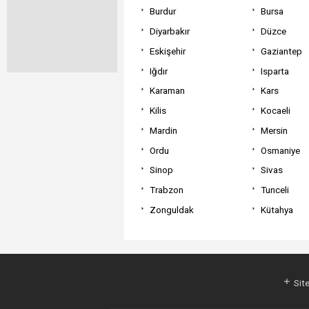
Burdur
Bursa
Diyarbakır
Düzce
Eskişehir
Gaziantep
Iğdır
Isparta
Karaman
Kars
Kilis
Kocaeli
Mardin
Mersin
Ordu
Osmaniye
Sinop
Sivas
Trabzon
Tunceli
Zonguldak
Kütahya
Site