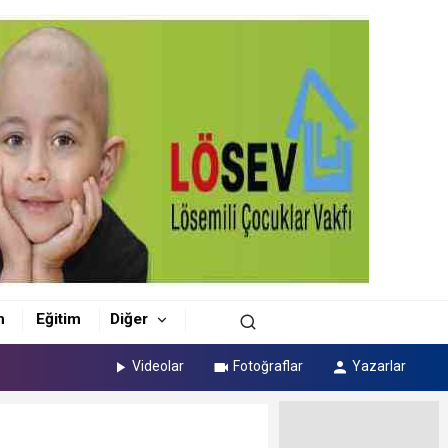
m
Eğitim
Diğer
Videolar
Fotoğraflar
Yazarlar