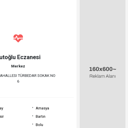
utoğlu Eczanesi
Merkez
MAHALLESI TÜRBEDAR SOKAK NO
6
ay
Amasya
sir
Bartın
Bolu