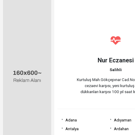
Nur Eczanesi
Salihli
Kurtuluş Mah.Gökçepınar Cad.No
cezaevi karşısı, yeni kurtuluş
dükkanları karşısı 100.yıl saat k
Adana
Adıyaman
Antalya
Ardahan