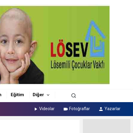
m
Eğitim
Diğer
Videolar
Fotoğraflar
Yazarlar