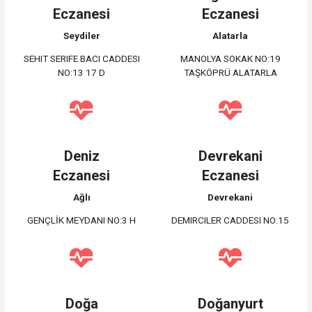
Eczanesi
Eczanesi
Seydiler
Alatarla
SEHIT SERIFE BACI CADDESI
MANOLYA SOKAK NO:19
NO:13 17 D
TAŞKÖPRÜ ALATARLA
Deniz
Devrekani
Eczanesi
Eczanesi
Ağlı
Devrekani
GENÇLİK MEYDANI NO:3 H
DEMIRCILER CADDESI NO:15
Doğa
Doğanyurt