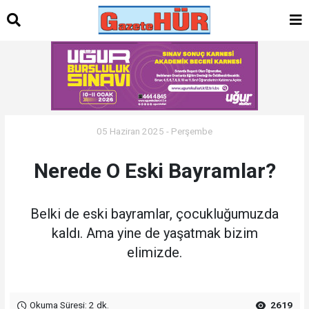
05 Haziran 2025 - Perşembe
Nerede O Eski Bayramlar?
Belki de eski bayramlar, çocukluğumuzda
kaldı. Ama yine de yaşatmak bizim
elimizde.
Okuma Süresi: 2 dk.
2619