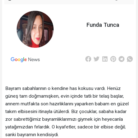
Funda Tunca
Bayram sabahlarının o kendine has kokusu vardı. Henüz
güneş tam doğmamışken, evin içinde tatlı bir telaş başlar,
annem mutfakta son hazırlıklarını yaparken babam en güzel
takım elbisesini itinayla ütülerdi. Biz çocuklar, sabaha kadar
zor sabrettiğimiz bayramlıklarımızı giymek için heyecanla
yatağımızdan fırlardık. O kıyafetler, sadece bir elbise değil;
sanki bayramın kendisiydi.