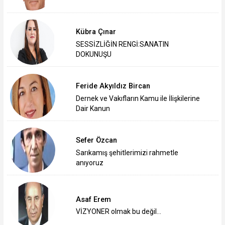
Kübra Çınar
SESSİZLİĞİN RENGİ:SANATIN
DOKUNUŞU
Feride Akyıldız Bircan
Dernek ve Vakıfların Kamu ile İlişkilerine
Dair Kanun
Sefer Özcan
Sarıkamış şehitlerimizi rahmetle
anıyoruz
Asaf Erem
VİZYONER olmak bu değil…