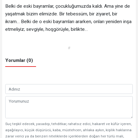
Belki de eski bayramlar, çocukluğumuzda kaldı. Ama yine de
yaşatmak bizim elimizde. Bir tebessüm, bir ziyaret, bir
ikram… Belki de o eski bayramları ararken, onları yeniden inşa
etmeliyiz; sevgiyle, hoşgörüyle, birlikte…
#
Yorumlar (0)
Suç teşkil edecek, yasadışı, tehditkar, rahatsız edici, hakaret ve küfür içeren,
aşağılayıcı, küçük düşürücü, kaba, müstehcen, ahlaka aykırı, kişilik haklarına
zarar verici ya da benzeri niteliklerde içeriklerden doğan her türlü mali,