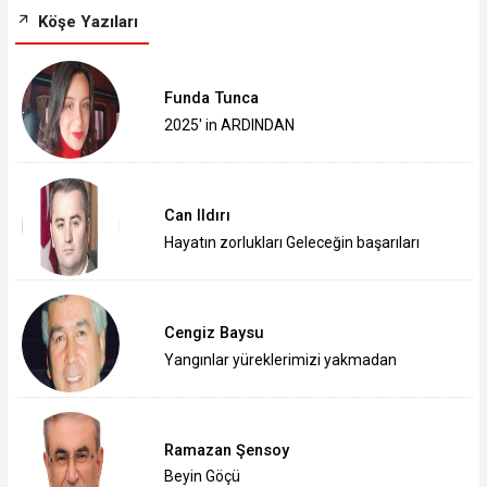
Köşe Yazıları
Funda Tunca
2025' in ARDINDAN
Can Ildırı
Hayatın zorlukları Geleceğin başarıları
Cengiz Baysu
Yangınlar yüreklerimizi yakmadan
Ramazan Şensoy
Beyin Göçü