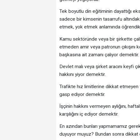
Tek boyutlu din eğitiminin dayattığı e
sadece bir kimsenin tasarrufu altındaki
etmek, yok etmek anlamında öğrendi
Kamu sektöründe veya bir şirkette çalı
etmeden amir veya patronun çıkışını k
başkasına ait zamanı çalıyor demektir.
Devlet malı veya şirket aracını keyfi çıka
hakkını yiyor demektir.
Trafikte hız limitlerine dikkat etmeyen 
gasp ediyor demektir.
İşçinin hakkını vermeyen aylığını, haf
karşılığını iç ediyor demektir.
En azından bunları yapmamamız gerekti
duyuyor muyuz? Bundan sonra dikkat