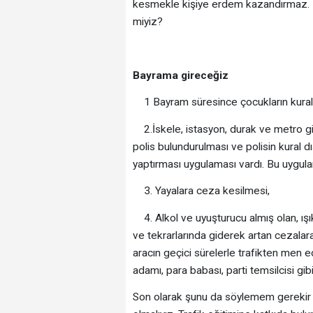
kesmekle kişiye erdem kazandırmaz. 
miyiz?
Bayrama gireceğiz
1 Bayram süresince çocukların kural ihl
2.İskele, istasyon, durak ve metro giri
polis bulundurulması ve polisin kural d
yaptırması uygulaması vardı. Bu uygula
3. Yayalara ceza kesilmesi,
4. Alkol ve uyuşturucu almış olan, ışık 
ve tekrarlarında giderek artan cezalara
aracın geçici sürelerle trafikten men e
adamı, para babası, parti temsilcisi gib
Son olarak şunu da söylemem gerekir ki