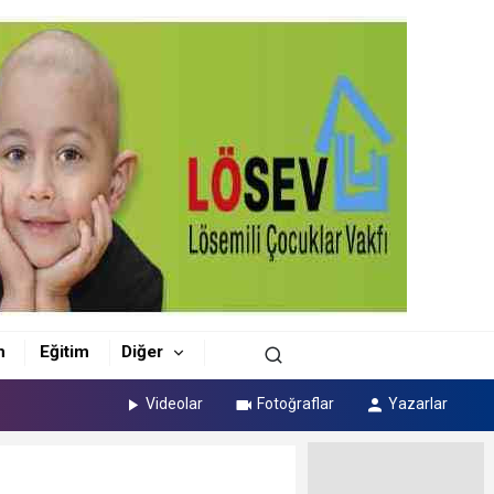
m
Eğitim
Diğer
Videolar
Fotoğraflar
Yazarlar