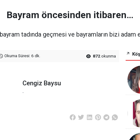
Bayram öncesinden itibaren…
bayram tadında geçmesi ve bayramların bizi adam et
Köş
Okuma Süresi: 6 dk.
872
okunma
Cengiz Baysu
-