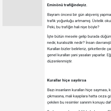
Eminönü trafiğindeyiz.
Bayram öncesi bir gün alışveriş yapmak
trafik yoğunluğu artmamış. Üstelik okul
Peki, bu trafiğin hali niye böyle?
İşte bütün mesele gelip burada düğümle
nedir, kuralsızlık nedir? İnsan davranış
Kuralları bizler belirleriz, şirketlerde 
genel kuralları yani yasaları yaparlar. Eğ
düzenlenmiştir.
Kurallar hiçe sayılırsa
Bazı insanların kuralları hiçe sayması, 
çıkmasına, mali kayıplara hatta ceza 
çekilen bu resimler sanırım konuyu daha