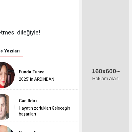
mesi dileğiyle!
e Yazıları
Funda Tunca
2025' in ARDINDAN
Can Ildırı
Hayatın zorlukları Geleceğin
başarıları