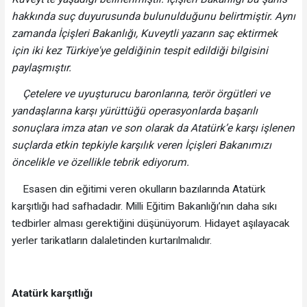
hakkında suç duyurusunda bulunulduğunu belirtmiştir.
Aynı
zamanda İçişleri Bakanlığı, Kuveytli yazarın saç ektirmek
için iki kez Türkiye'ye geldiğinin tespit edildiği bilgisini
paylaşmıştır.
Çetelere ve uyuşturucu baronlarına, terör örgütleri ve
yandaşlarına karşı yürüttüğü operasyonlarda başarılı
sonuçlara imza atan ve son olarak da Atatürk’e karşı işlenen
suçlarda etkin tepkiyle karşılık veren İçişleri Bakanımızı
öncelikle ve özellikle tebrik ediyorum.
Esasen din eğitimi veren okulların bazılarında Atatürk
karşıtlığı had safhadadır. Milli Eğitim Bakanlığı’nın daha sıkı
tedbirler alması gerektiğini düşünüyorum. Hidayet aşılayacak
yerler tarikatların dalaletinden kurtarılmalıdır.
Atatürk karşıtlığı