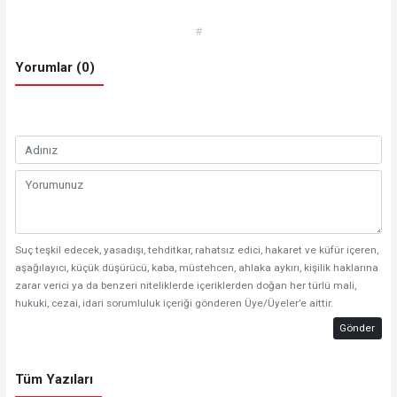
#
Yorumlar (0)
Suç teşkil edecek, yasadışı, tehditkar, rahatsız edici, hakaret ve küfür içeren,
aşağılayıcı, küçük düşürücü, kaba, müstehcen, ahlaka aykırı, kişilik haklarına
zarar verici ya da benzeri niteliklerde içeriklerden doğan her türlü mali,
hukuki, cezai, idari sorumluluk içeriği gönderen Üye/Üyeler’e aittir.
Gönder
Tüm Yazıları