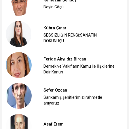
Ramazan Şensoy
Beyin Göçü
Kübra Çınar
SESSİZLİĞİN RENGİ:SANATIN
DOKUNUŞU
Feride Akyıldız Bircan
Dernek ve Vakıfların Kamu ile İlişkilerine
Dair Kanun
Sefer Özcan
Sarıkamış şehitlerimizi rahmetle
anıyoruz
Asaf Erem