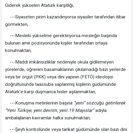
Giderek yükselen Atatürk karşıtlığı,
---Siyaseten pirim kazandırıyorsa siyasiler tarafından itibar
görmekten,
---Mesleki yükselme gerektiriyorsa mesleğin başında
bulunan amir pozisyonunda kişiler tarafından ortaya
konulmaktan,
---Maddi imkânsızlıklar nedeniyle okula gidilemeyen
yörelerde, öğrenim basamaklarının çıkılamadığı bazı yerlerde
veya bir örgüt (PKK) veya dini yapının (FETÖ) ideolojisi
doğrultusunda taassuba saplanmış kişilerin güdümünde
Atatürk’e karşı düşmanca hisler aşılanmaktan,
---Konuşma metinlerinin başına
“yeni”
sözcüğü
getirilerek
“Yeni Türkiye, yeni devrim, yeni 19 Mayıslar”
adıyla
ambalajlanan kavramlar halka sunulmaktan,
---Şeyh kontrolünde veya tarikat güdümünde olan bazı dini