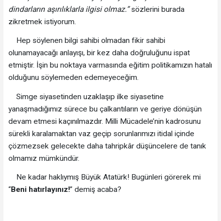
dindarların aşırılıklarla ilgisi olmaz.”
sözlerini burada
zikretmek istiyorum.
Hep söylenen bilgi sahibi olmadan fikir sahibi
olunamayacağı anlayışı, bir kez daha doğruluğunu ispat
etmiştir. İşin bu noktaya varmasında eğitim politikamızın hatalı
olduğunu söylemeden edemeyeceğim.
Simge siyasetinden uzaklaşıp ilke siyasetine
yanaşmadığımız sürece bu çalkantıların ve geriye dönüşün
devam etmesi kaçınılmazdır. Milli Mücadele’nin kadrosunu
sürekli karalamaktan vaz geçip sorunlarımızı itidal içinde
çözmezsek gelecekte daha tahripkâr düşüncelere de tanık
olmamız mümkündür.
Ne kadar haklıymış Büyük Atatürk! Bugünleri görerek mi
“
Beni hatırlayınız!
” demiş acaba?