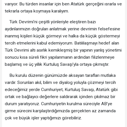
varıyor. Bu türden insanlar için ben Atatürk gerçeğini ısrarla ve
tekrarla ortaya koymaya karalıyım.
Türk Devrimi’ni çeşitli yönleriyle eleştiren bazı
aydınlarımızın doğruları anlatmak yerine devrimin felsefesine
inanmış kişileri küçük görmeyi ve halka da küçük göstermeyi
tercih etmelerini kabul edemiyorum. Batılılaşmayı hedef alan
Türk Devrimi altı asırlık kemikleşmiş bir yapının yanlış yönetimi
sonucu kısa süreli fikri yapılanmanın ardından filizlenmeye
başlamış ve üç yıllık Kurtuluş Savaşı’yla ortaya çıkmıştır.
Bu kurulu düzenin günümüzde aksayan tarafları mutlaka
vardır. Sorunları akıl, bilim ve diyalog yoluyla çözmeyi tercih
edeceğimiz yerde Cumhuriyet, Kurtuluş Savaşı, Atatürk gibi
ortak ve bağlayıcı değerlere saldırarak içinden çıkılmaz bir
durum yaratıyoruz. Cumhuriyetin kurulma süreciyle AB’ye
girme sürecini karşılaştırdığımızda gerçekten az zamanda
çok ve büyük işler yaptığımızı görebiliriz.